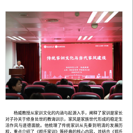
杨威教授从家训文化的内涵与起源入手，阐释了家训是家长
对子孙关于修身处世的教诲训示，家风是家族世代形成的稳定生
活作风与道德面貌。他梳理了传统家训从先秦到明清的发展历
程，重点介绍了《颜氏家训》等经典的核心内容，并结合《郑氏