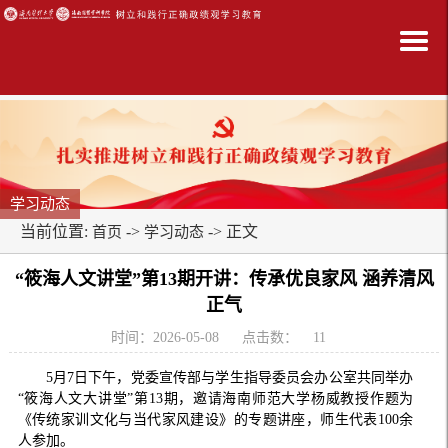
学习动态
当前位置:
->
-> 正文
首页
学习动态
“筱海人文讲堂”第13期开讲：传承优良家风 涵养清风
正气
时间：2026-05-08
点击数：
11
5月7日下午，党委宣传部与学生指导委员会办公室共同举办
“筱海人文大讲堂”第13期，邀请海南师范大学杨威教授作题为
《传统家训文化与当代家风建设》的专题讲座，师生代表100余
人参加。