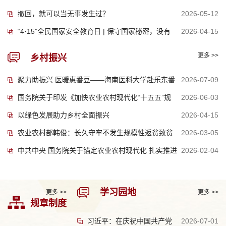
撤回，就可以当无事发生过？
2026-05-12
“4·15”全民国家安全教育日 | 保守国家秘密，没有
2026-04-15
“局外人”
更多 >>
乡村振兴
聚力助振兴 医暖惠番豆——海南医科大学赴乐东番
2026-07-09
国务院关于印发《加快农业农村现代化“十五五”规
2026-06-03
豆村开展乡村振兴...
以绿色发展助力乡村全面振兴
2026-04-15
划》的通知
农业农村部韩俊：长久守牢不发生规模性返贫致贫
2026-03-05
中共中央 国务院关于锚定农业农村现代化 扎实推进
2026-02-04
的底线
乡村全面振兴的...
学习园地
更多 >>
更多 >>
规章制度
习近平：在庆祝中国共产党
2026-07-01