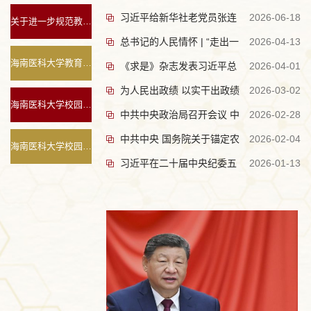
习近平给新华社老党员张连
2026-06-18
成立105周年大会上的讲话
关于进一步规范教育事业统计工作的通知
总书记的人民情怀 | “走出一
2026-04-13
生回信强调 传承红色基因...
海南医科大学教育发展基金会章程
《求是》杂志发表习近平总
2026-04-01
条中国特色城市现代化...
为人民出政绩 以实干出政绩
2026-03-02
书记重要文章《树立和践...
海南医科大学校园道路交通安全管理规定
中共中央政治局召开会议 中
2026-02-28
——习近平总书记引领全...
中共中央 国务院关于锚定农
2026-02-04
共中央总书记习近平主持...
海南医科大学校园安全管理规定
习近平在二十届中央纪委五
2026-01-13
业农村现代化 扎实推进...
次全会上发表重要讲话