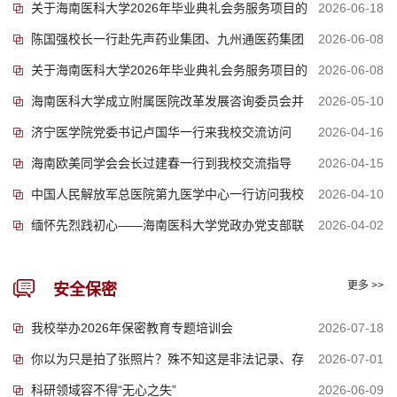
关于海南医科大学2026年毕业典礼会务服务项目的
2026-06-18
陈国强校长一行赴先声药业集团、九州通医药集团
2026-06-08
成交公告
关于海南医科大学2026年毕业典礼会务服务项目的
2026-06-08
开展合作交流
海南医科大学成立附属医院改革发展咨询委员会并
2026-05-10
磋商公告
济宁医学院党委书记卢国华一行来我校交流访问
2026-04-16
举行首次研讨会
海南欧美同学会会长过建春一行到我校交流指导
2026-04-15
中国人民解放军总医院第九医学中心一行访问我校
2026-04-10
缅怀先烈践初心——海南医科大学党政办党支部联
2026-04-02
合研究生院党支部、组织...
更多 >>
安全保密
我校举办2026年保密教育专题培训会
2026-07-18
你以为只是拍了张照片？殊不知这是非法记录、存
2026-07-01
科研领域容不得“无心之失”
2026-06-09
储国家秘密