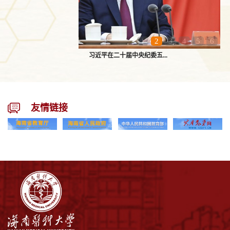
1
2
3
4
5
6
习近平在二十届中央纪委五...
友情链接