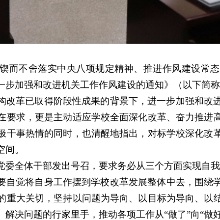
锲而不舍落实中央八项规定精神、推进作风建设常态
一步加强和改进机关工作作风建设的通知》（以下简称“
构改革已取得阶段性成果的背景下，进一步加强和改
在要求，更是主动适应学校全面深化改革、奋力推进
极干事热情的同时，也清醒地指出，对标学校深化改
空间。
党委全体干部发出号召，要求务必从三个方面实现自我
要自觉将自身工作摆到学校改革发展整体中去，围绕
的重大关切，坚持以问题为导向、以目标为导向、以
解决问题的行家里手，推动各项工作从“做了”向“做好