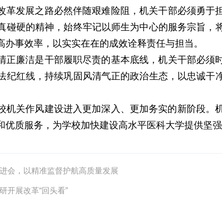
改革发展之路必然伴随艰难险阻，机关干部必须勇于
真碰硬的精神，始终牢记以师生为中心的服务宗旨，
高办事效率，以实实在在的成效诠释责任与担当。
清正廉洁是干部履职尽责的基本底线，机关干部必须
法纪红线，持续巩固风清气正的政治生态，以忠诚干
。
校机关作风建设进入更加深入、更加务实的新阶段。
和优质服务，为学校加快建设高水平医科大学提供坚
推进会，以精准监督护航高质量发展
研开展改革“回头看”