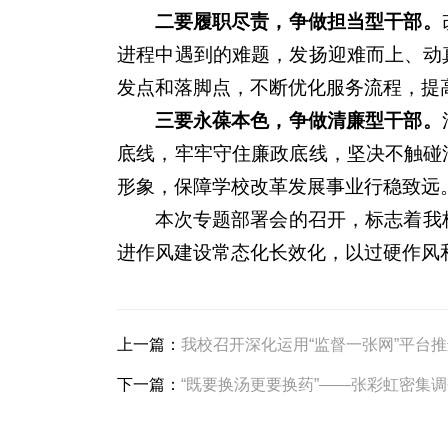
二要履职尽责，争做担当型干部。
进程中遇到的难题，发扬迎难而上、动
发点和落脚点，不断优化服务流程，提
三要永葆本色，争做清廉型干部。
底线，牢牢守住廉政底线，坚决不触碰
形象，保障学校改革发展事业行稳致远
本次专题部署会的召开，标志着我
进作风建设常态化长效化，以过硬作风
上一篇：
我校召开深化运用“监督一张网”平台
下一篇：
“既要换汤更要换药”——张彩虹密集调