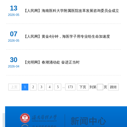
13
【人民网】海南医科大学附属医院改革发展咨询委员会成立
2026-05
07
【人民网】黄金4分钟，海医学子用专业给生命加速度
2026-05
30
【光明网】春潮涌动处 奋进正当时
2026-04
...
上页
1
2
3
4
5
173
下页
到第
页
跳转