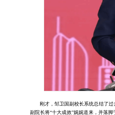
刚才，邹卫国副校长系统总结了过去
副院长将“十大成效”娓娓道来，并落