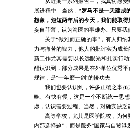
从近期一系列报告中，我真切感受
展进程中。当然，
“罗马不是一天建成的
想象，短短两年后的今天，我们能取得
妄自菲薄，认为海医的事难办。只要我
关于“做难而正确的事”，有人归
力与痛苦的魄力，他人的批评实为成长
新工作尤其需要以长远眼光和扎实行动
醒认识到，部分成果是在外单位优秀平
规律，是“十年磨一剑”的慢功夫。
我们也要认识到，许多正确之事虽
晚、有快有慢，这是一个不断统一思
虑，认识需要过程。当然，对确实缺乏能
高等学校，尤其是医学院校，为何
内部选择题”，而是服务“国家与自贸港