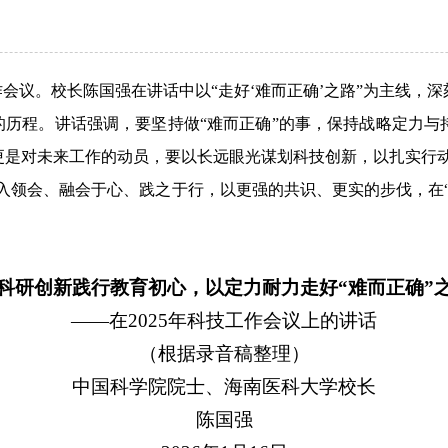
技工作会议。校长陈国强在讲话中以“走好‘难而正确’之路”为主线
的历程。讲话强调，要坚持做“难而正确”的事，保持战略定力
更是对未来工作的动员，要以长远眼光谋划科技创新，以扎实行
入领会、融会于心、践之于行，以更强的共识、更实的步伐，在“
科研创新践行教育初心，以定力耐力走好“难而正确”
——在2025年科技工作会议上的讲话
（根据录音稿整理）
中国科学院院士、海南医科大学校长
陈国强