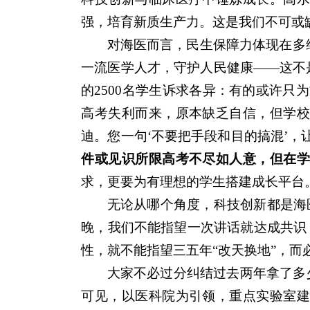
强，培育新质生产力。这是我们不可或
对海医而言，民生保障力体现在多
一流医学人才，守护人民健康——这不
的2500名学生诉求各异：有的或许
高考失利而来，原本缺乏自信，但学
迪。您一句‘不要把手段和目的搞混’，
件或见识所限高考不尽如人意，但在
求，更要为有理想的学生搭建成长平台
无论从哪个角度，科技创新都是海
晚，我们不能指望一次讲话就达成共识
性，就不能指望三五年“改天换地”，而
大家不必过分纠结过去两年拿了多
可见，以医科院为引领，重点实验室