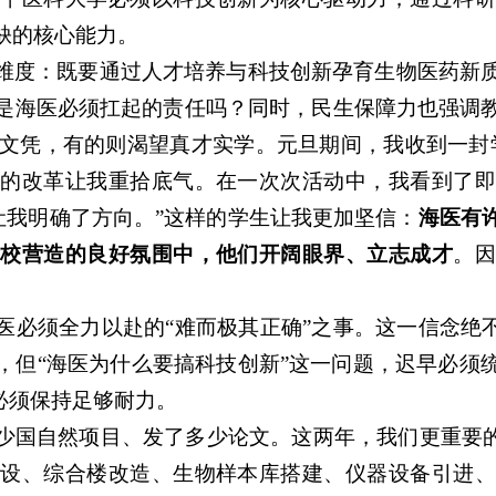
缺的核心能力。
维度：既要通过人才培养与科技创新孕育生物医药新
是海医必须扛起的责任吗？同时，民生保障力也强调
只为文凭，有的则渴望真才实学。元旦期间，我收到一封
校的改革让我重拾底气。在一次次活动中，我看到了即
让我明确了方向。”这样的学生让我更加坚信：
海医有
学校营造的良好氛围中，他们开阔眼界、立志成才
。
。
医必须全力以赴的“难而极其正确”之事。这一信念绝不
，但“海医为什么要搞科技创新”这一问题，迟早必须
必须保持足够耐力。
少国自然项目、发了多少论文。这两年，我们更重要的
建设、综合楼改造、生物样本库搭建、仪器设备引进、