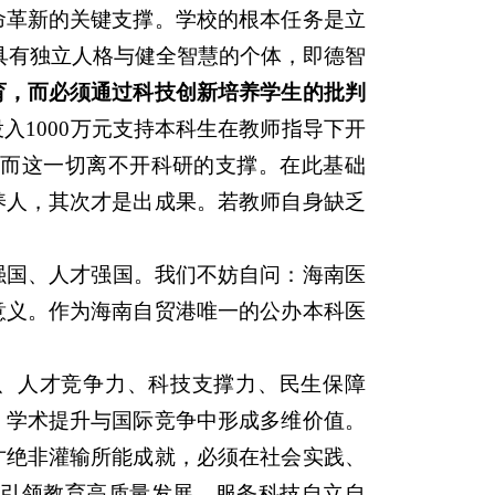
命革新的关键支撑。学校的根本任务是立
为具有独立人格与健全智慧的个体，即德智
育，而必须通过科技创新培养学生的批判
入1000万元支持本科生在教师指导下开
而这一切离不开科研的支撑。在此基础
养人，其次才是出成果。若教师自身缺乏
强国、人才强国。我们不妨自问：海南医
意义。作为海南自贸港唯一的公办本科医
领力、人才竞争力、科技支撑力、民生保障
、学术提升与国际竞争中形成多维价值。
才绝非灌输所能成就，必须在社会实践、
引领教育高质量发展，服务科技自立自