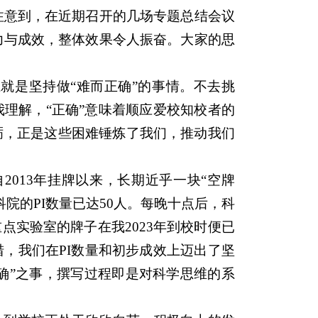
注意到，在近期召开的几场专题总结会议
力与成效，整体效果令人振奋。大家的思
就是坚持做“难而正确”的事情。不去挑
理解，“正确”意味着顺应爱校知校者的
砺，正是这些困难锤炼了我们，推动我们
。
013年挂牌以来，长期近乎一块“空牌
院的PI数量已达50人。每晚十点后，科
点实验室的牌子在我2023年到校时便已
，我们在PI数量和初步成效上迈出了坚
确”之事，撰写过程即是对科学思维的系
。