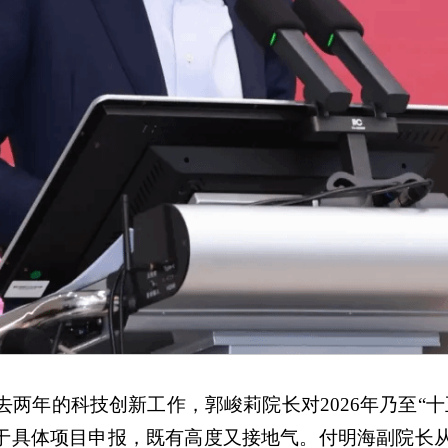
两年的科技创新工作，郭峻莉院长对2026年乃至“
脚于具体项目申报，既有高度又接地气。付明海副院长