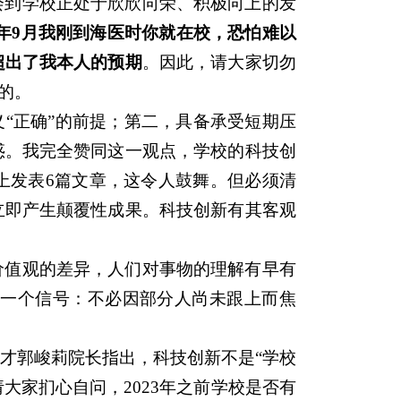
会到学校正处于欣欣向荣、积极向上的发
3年9月我刚到海医时你就在校，恐怕难以
超出了我本人的预期
。因此，请大家切勿
的。
“正确”的前提；第二，具备承受短期压
惑。我完全赞同这一观点，学校的科技创
上发表6篇文章，这令人鼓舞。但必须清
立即产生颠覆性成果。科技创新有其客观
价值观的差异，人们对事物的理解有早有
一个信号：不必因部分人尚未跟上而焦
才郭峻莉院长指出，科技创新不是“学校
大家扪心自问，2023年之前学校是否有