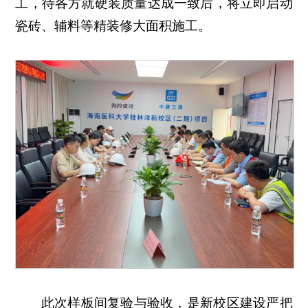
工，待各方就硬装质量达成一致后，将立即启动
瓷砖、辅料等精装修大面积施工。
此次样板间复验与验收，是新校区建设严把