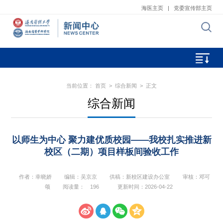
海医主页
|
党委宣传部主页
当前位置：
首页
>
综合新闻
> 正文
综合新闻
以师生为中心 聚力建优质校园——我校扎实推进新
校区（二期）项目样板间验收工作
作者：幸晓娇
编辑：吴京京
供稿：新校区建设办公室
审核：邓可
颂
阅读量：
196
更新时间：2026-04-22