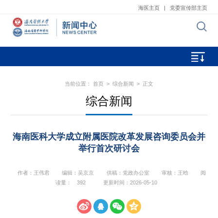
海医主页
|
党委宣传部主页
当前位置：
首页
>
综合新闻
> 正文
综合新闻
海南医科大学成立附属医院改革发展咨询委员会并
举行首次研讨会
作者：王伟君
编辑：吴京京
供稿：党政办公室
审核：王晗
阅
读量：
392
更新时间：2026-05-10