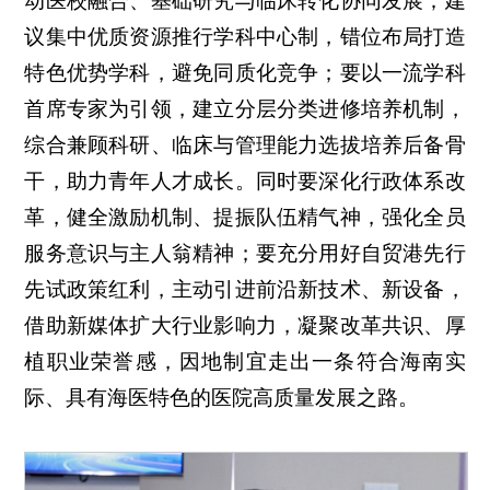
动医校融合、基础研究与临床转化协同发展；建
议集中优质资源推行学科中心制，错位布局打造
特色优势学科，避免同质化竞争；要以一流学科
首席专家为引领，建立分层分类进修培养机制，
综合兼顾科研、临床与管理能力选拔培养后备骨
干，助力青年人才成长。同时要深化行政体系改
革，健全激励机制、提振队伍精气神，强化全员
服务意识与主人翁精神；要充分用好自贸港先行
先试政策红利，主动引进前沿新技术、新设备，
借助新媒体扩大行业影响力，凝聚改革共识、厚
植职业荣誉感，因地制宜走出一条符合海南实
际、具有海医特色的医院高质量发展之路。