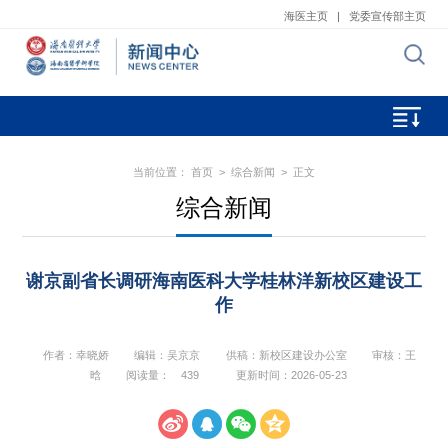
海医主页
|
党委宣传部主页
当前位置：
首页
>
综合新闻
> 正文
综合新闻
谢京副省长调研海南医科大学桂林洋新校区建设工
作
作者：幸晓娇
编辑：吴京京
供稿：新校区建设办公室
审核：王
晗
阅读量：
439
更新时间：2026-05-23