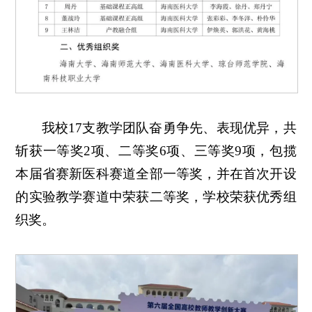
我校17支教学团队奋勇争先、表现优异，共
斩获一等奖2项、二等奖6项、三等奖9项，包揽
本届省赛新医科赛道全部一等奖，并在首次开设
的实验教学赛道中荣获二等奖，学校荣获优秀组
织奖。