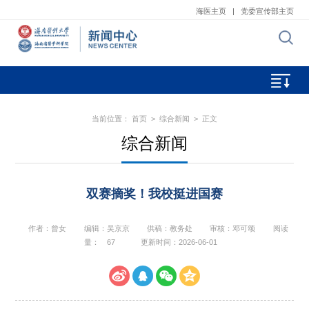
海医主页
|
党委宣传部主页
当前位置：
首页
>
综合新闻
> 正文
综合新闻
双赛摘奖！我校挺进国赛
作者：曾女
编辑：吴京京
供稿：教务处
审核：邓可颂
阅读
量：
67
更新时间：2026-06-01