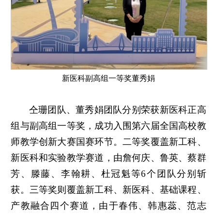
新医科副高组一等奖董秀娟
仝珊团队、董秀娟团队分别荣获新医科正高
组与副高组一等奖，成功入围第六届全国高校教
师教学创新大赛国赛环节。二等奖覆盖新工科、
新医科和实验教学赛道，由詹何庆、鲁英、蔡群
芳、滕藤、李翰耕、杜冠魁等6个团队分别斩
获。三等奖则覆盖新工科、新医科、基础课程、
产教融合四个赛道，由于春伟、韩惠蕊、范志