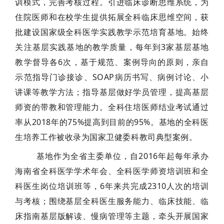
训模式，完善考核过程。引进临床诊断思维系统，为
住院医师和在校学生提供拓展全科临床思维空间，获
批建设国家级全科医学实践教学示范培育基地。始终
关注基层实践基地的教学质量，每年到3家基层基地
教学督导各6次，基于规范、案例导向的原则，亲自
示范指导门诊接诊、SOAP病历书写、病例讨论、小
讲课等教学方法；指导基层做好学员管理，提高基层
师资的带教和管理能力。全科住培医师结业考试通过
率从2018年的75%提高到目前的95%。基地的全科医
生培养工作被收录为国家卫健委科教司典型案例。
基地作为全省主委单位，自2016年起每年承办
海南省全科医学学术年会、全科医学师资培训班和全
科医生岗位培训班等，6年来共完成2310人次的培训
与考核；围绕基层全科医生服务能力、临床技能、临
床指南基层版解读、慢病管理等主题，牵头开展国家