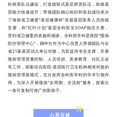
科师资队伍建设，打造级联式基层师资队伍，助推基
层能力快速提升；带领团队精心组织和策划成功承办
了海南省卫健委“基层健康杯”首届基层医务人员技能
竞赛，和“红叶计划”基层全科医生SOAP病历大赛，
受到省卫健委的表扬和感谢。全科医学科是医院“慢病
防控管理中心”，顾申红作为中心负责人带领团队与全
省21家基层试点单位对接，为其提供专业支撑，开展
慢病管理质量控制、人员培训、患者教育、社区义诊
等工作，探索综合医院-基层医疗卫生机构精准对接的
慢病管理新模式，充分发挥全科医学科的学术引领作
用，为深入开展慢病“全周期、全流程”服务，探索出
一条可复制可推广的新路子。
心系百姓