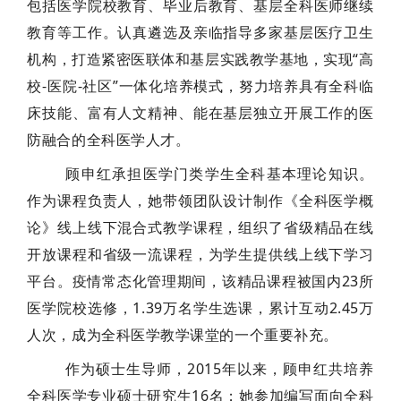
包括医学院校教育、毕业后教育、基层全科医师继续
教育等工作。认真遴选及亲临指导多家基层医疗卫生
机构，打造紧密医联体和基层实践教学基地，实现“高
校-医院-社区”一体化培养模式，努力培养具有全科临
床技能、富有人文精神、能在基层独立开展工作的医
防融合的全科医学人才。
顾申红承担医学门类学生全科基本理论知识。
作为课程负责人，她带领团队设计制作《全科医学概
论》线上线下混合式教学课程，组织了省级精品在线
开放课程和省级一流课程，为学生提供线上线下学习
平台。疫情常态化管理期间，该精品课程被国内23所
医学院校选修，1.39万名学生选课，累计互动2.45万
人次，成为全科医学教学课堂的一个重要补充。
作为硕士生导师，2015年以来，顾申红共培养
全科医学专业硕士研究生16名；她参加编写面向全科