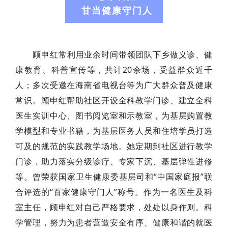
甘当健康守门人
顾申红常利用业余时间带领团队下乡做义诊、健
康教育、科普宣传等，共计20余场，受益群众近千
人；多次受邀在海南省电视台等为广大群众普及健康
常识。顾申红帮助社区开设全科教学门诊、建立全科
医生实训中心、图书阅览室和示教室，为基层购置教
学模型和专业书籍，为基层医务人员和住培学员打造
可及的规范的实践教学场地。她定期到社区进行教学
门诊，助力落实分级诊疗、专家下沉、基层弹性进修
等。曾荣获国家卫生健康委基层司和“中国家庭报”联
合评选的“百家健康守门人”称号。作为一名医生及科
室主任，顾申红对自己严格要求，处处以身作则。科
学管理，努力为患者营造安全有序、健康和谐的就医