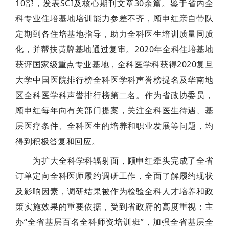
10部，发表SCI及核心期刊文章30余篇。鉴于省内全
科专业住培基地培训能力参差不齐，顾申红亲自带队
定期到各住培基地指导，助力全科医生培训质量同质
化，并帮扶黄牌基地通过复审。2020年全科住培基地
获评国家级重点专业基地，全科医学科获得2020复旦
大学中国医院排行榜全科医学科声誉榜提名及华南地
区全科医学科声誉排行榜第二名。作为省政协委员，
顾申红每年向有关部门提案，关注全科医生待遇、基
层医疗条件、全科医生的培养和职业发展等问题，均
得到积极答复和回应。
为扩大全科学科辐射面，顾申红牵头完成了全省
订单定向全科医师履约调研工作，全面了解履约现状
及影响因素，调研结果被作为检验全科人才培养和政
策实施效果的重要依据，受到省政府的高度重视；主
办“全省基层百名全科师资培训班”，加强全省基层全