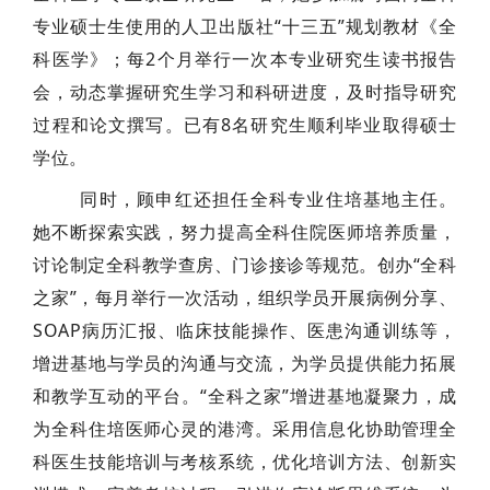
专业硕士生使用的人卫出版社“十三五”规划教材《全
科医学》；每2个月举行一次本专业研究生读书报告
会，动态掌握研究生学习和科研进度，及时指导研究
过程和论文撰写。已有8名研究生顺利毕业取得硕士
学位。
同时，顾申红还担任全科专业住培基地主任。
她不断探索实践，努力提高全科住院医师培养质量，
讨论制定全科教学查房、门诊接诊等规范。创办“全科
之家”，每月举行一次活动，组织学员开展病例分享、
SOAP病历汇报、临床技能操作、医患沟通训练等，
增进基地与学员的沟通与交流，为学员提供能力拓展
和教学互动的平台。“全科之家”增进基地凝聚力，成
为全科住培医师心灵的港湾。采用信息化协助管理全
科医生技能培训与考核系统，优化培训方法、创新实