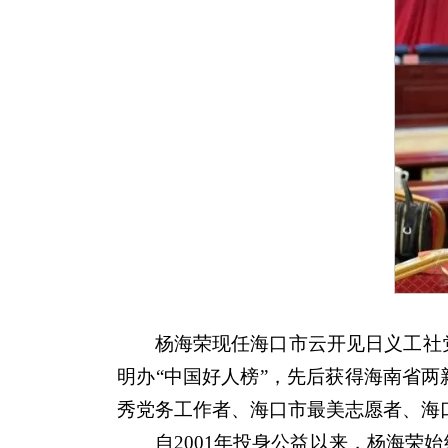
杨海荣现任海口市云开见日义工社
明办“中国好人榜”，先后获得海南省
秀党务工作者、海口市最美志愿者、海
自2001年投身公益以来，杨海荣