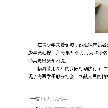
在青少年关爱领域，她组织志愿者开
少年微心愿，并筹集20余万元为20余
助其走出厌学困境。
杨海荣用25年的实际行动践行了“奉
现了海医学子服务社会、奉献人民的精
上一篇：
标兵，是他🤩