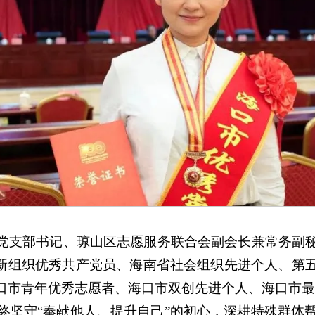
党支部书记、琼山区志愿服务联合会副会长兼常务副
两新组织优秀共产党员、海南省社会组织先进个人、第
口市青年优秀志愿者、海口市双创先进个人、海口市最
始终坚守“奉献他人、提升自己”的初心，深耕特殊群体