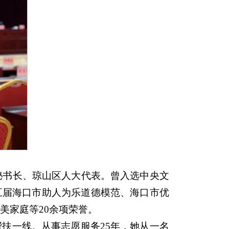
秘书长、琼山区人大代表。曾入选中央文
五届海口市助人为乐道德模范、海口市优
美家庭等20余项荣誉。
帮扶一线。从事志愿服务25年，她从一名