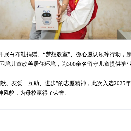
展白布鞋捐赠、“梦想教室”、微心愿认领等行动，累
名困境儿童改善居住环境，为300余名留守儿童提供
献、友爱、互助、进步”的志愿精神，此次入选2025年
神风貌，为母校赢得了荣誉。