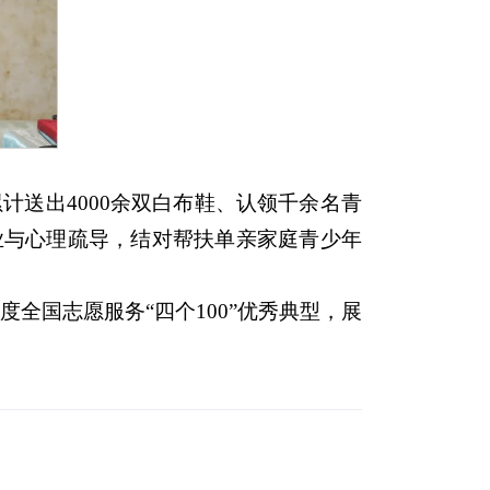
计送出4000余双白布鞋、认领千余名青
学业与心理疏导，结对帮扶单亲家庭青少年
度全国志愿服务“四个100”优秀典型，展