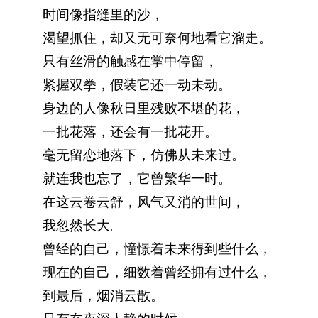
时间像指缝里的沙，
渴望抓住，却又无可奈何地看它溜走。
只有丝滑的触感在掌中停留，
紧握双拳，假装它还一动未动。
身边的人像秋日里残败不堪的花，
一批花落，还会有一批花开。
毫无留恋地落下，仿佛从未来过。
就连我也忘了，它曾繁华一时。
在这云卷云舒，风气又消的世间，
我忽然长大。
曾经的自己，憧憬着未来得到些什么，
现在的自己，细数着曾经拥有过什么，
到最后，烟消云散。