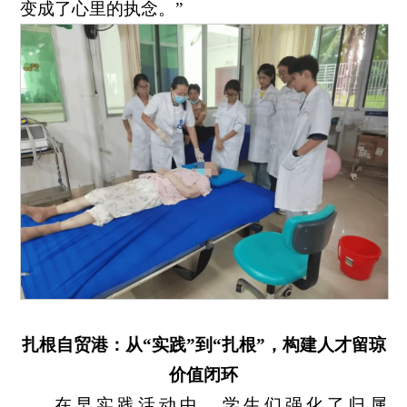
变成了心里的执念。”
扎根自贸港：
从“实践”到“扎根”，构建人才留琼
价值闭环
在早实践活动中，学生们强化了归属