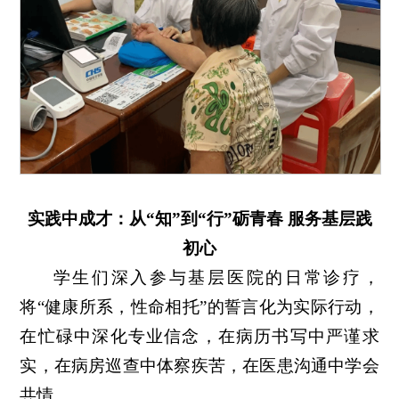
实践中成才：
从“知”到“行”砺青春 服务基层践
初心
学生们深入参与基层医院的日常诊疗，
将“健康所系，性命相托”的誓言化为实际行动，
在忙碌中深化专业信念，在病历书写中严谨求
实，在病房巡查中体察疾苦，在医患沟通中学会
共情。