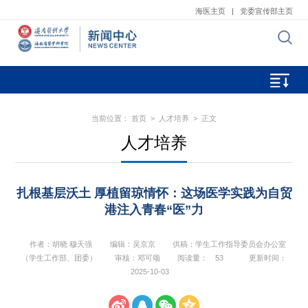
海医主页
|
党委宣传部主页
当前位置：
首页
>
人才培养
> 正文
人才培养
扎根基层沃土 厚植留琼情怀：这场医学实践为自贸
港注入青春“医”力
作者：胡晓 穆天强
编辑：吴京京
供稿：学生工作指导委员会办公室
（学生工作部、团委）
审核：邓可颂
阅读量：
53
更新时间：
2025-10-03