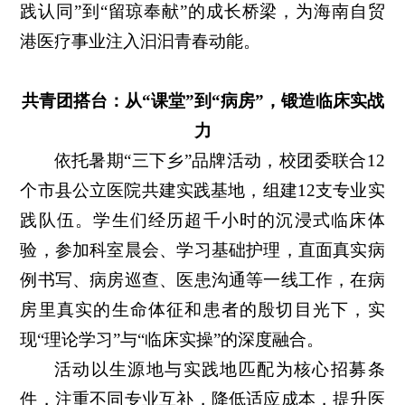
践认同”到“留琼奉献”的成长桥梁，为海南自贸
港医疗事业注入汩汩青春动能。
共青团搭台：
从“课堂”到“病房”，锻造临床实战
力
依托暑期“三下乡”品牌活动，校团委联合12
个市县公立医院共建实践基地，组建12支专业实
践队伍。学生们经历超千小时的沉浸式临床体
验，参加科室晨会、学习基础护理，直面真实病
例书写、病房巡查、医患沟通等一线工作，在病
房里真实的生命体征和患者的殷切目光下，实
现“理论学习”与“临床实操”的深度融合。
活动以生源地与实践地匹配为核心招募条
件，注重不同专业互补，降低适应成本，提升医