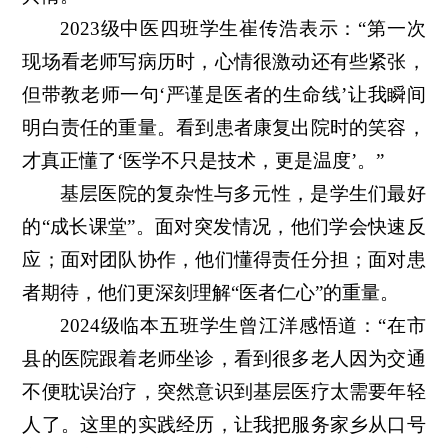
2023级中医四班学生崔传浩表示：“第一次
现场看老师写病历时，心情很激动还有些紧张，
但带教老师一句‘严谨是医者的生命线’让我瞬间
明白责任的重量。看到患者康复出院时的笑容，
才真正懂了‘医学不只是技术，更是温度’。”
基层医院的复杂性与多元性，是学生们最好
的“成长课堂”。面对突发情况，他们学会快速反
应；面对团队协作，他们懂得责任分担；面对患
者期待，他们更深刻理解“医者仁心”的重量。
2024级临本五班学生曾江洋感悟道：“在市
县的医院跟着老师坐诊，看到很多老人因为交通
不便耽误治疗，突然意识到基层医疗太需要年轻
人了。这里的实践经历，让我把服务家乡从口号