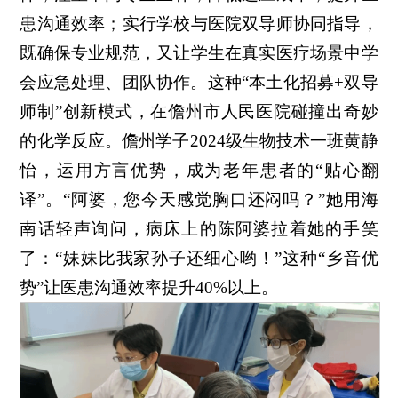
患沟通效率；实行学校与医院双导师协同指导，
既确保专业规范，又让学生在真实医疗场景中学
会应急处理、团队协作。这种“本土化招募+双导
师制”创新模式，在儋州市人民医院碰撞出奇妙
的化学反应。儋州学子2024级生物技术一班黄静
怡，运用方言优势，成为老年患者的“贴心翻
译”。“阿婆，您今天感觉胸口还闷吗？”她用海
南话轻声询问，病床上的陈阿婆拉着她的手笑
了：“妹妹比我家孙子还细心哟！”这种“乡音优
势”让医患沟通效率提升40%以上。