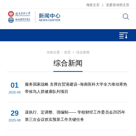
海医主页
|
党委宣传部主页
当前位置：
首页
>
综合新闻
综合新闻
01
服务国家战略 支撑自贸港建设--海南医科大学全力推动寒热
带候鸟人群健康队列项目
2025-09
29
谋执行、定调整、强编制—— 学校财经工作委员会2025年
第三次会议抓实预算工作关键任务
2025-08