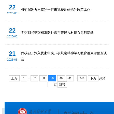
22
省委深改办王奉利一行来我校调研指导改革工作
2025-08
22
党委副书记张巍率队赴乐东开展乡村振兴系列活动
2025-08
21
我校召开深入贯彻中央八项规定精神学习教育群众评估座谈
会
2025-08
...
...
上页
1
37
38
39
40
41
444
下页
到第
页
跳转