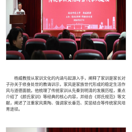
杨威教授从家训文化的内涵与起源入手，阐释了家训是家长对
子孙关于修身处世的教诲训示，家风是家族世代形成的稳定生活作
风与道德面貌。他梳理了传统家训从先秦到明清的发展历程，重点
介绍了《颜氏家训》等经典的核心内容，并结合《郑氏规范》等文
献，阐述了注重家风熏陶、强调家长垂范、奖惩结合等传统家风培
育途径。