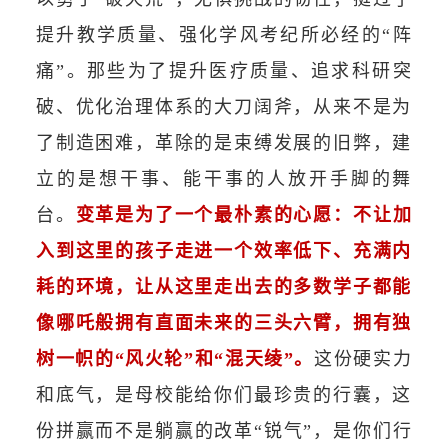
提升教学质量、强化学风考纪所必经的“阵
痛”。那些为了提升医疗质量、追求科研突
破、优化治理体系的大刀阔斧，从来不是为
了制造困难，革除的是束缚发展的旧弊，建
立的是想干事、能干事的人放开手脚的舞
台。
变革是为了一个最朴素的心愿：
不让加
入到这里的孩子走进一个效率低下、充满内
耗的环境，让从这里走出去的多数学子都能
像哪吒般拥有直面未来的三头六臂，拥有独
树一帜的“风火轮”和“混天绫”。
这份硬实力
和底气，是母校能给你们最珍贵的行囊，这
份拼赢而不是躺赢的改革“锐气”，是你们行