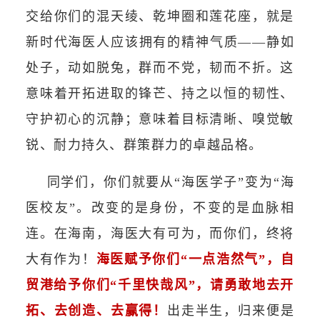
交给你们的混天绫、乾坤圈和莲花座，就是
新时代海医人应该拥有的精神气质——静如
处子，动如脱兔，群而不党，韧而不折。这
意味着开拓进取的锋芒、持之以恒的韧性、
守护初心的沉静；意味着目标清晰、嗅觉敏
锐、耐力持久、群策群力的卓越品格。
同学们，你们就要从“海医学子”变为“海
医校友”。改变的是身份，不变的是血脉相
连。在海南，海医大有可为，而你们，终将
大有作为！
海医赋予你们“一点浩然气”，自
贸港给予你们“千里快哉风”，请勇敢地去开
拓、去创造、去赢得！
出走半生，归来便是