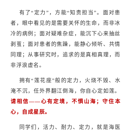
有了“定力”，方能“知责担当”。面对患
者，眼中看见的是需要关怀的生命，而非冰
冷的病例；面对疑难杂症，能沉下心来抽丝
剥茧；面对患者的焦躁，能静心倾听、共情
同理；从事研究时，追求的是真相真理，而
非浮浪虚名。
拥有“莲花座”般的定力，火烧不毁、水
淹不沉，任外界翻江倒海，你自心定如莲。
请相信——心有定境，不惧山海；守住本
心，自成星辰。
同学们，活力、耐力、定力，就是海医