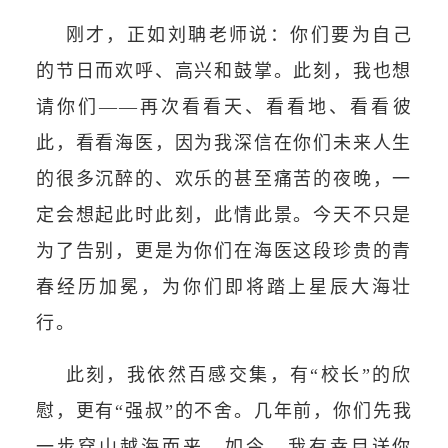
刚才，正如刘聃老师说：你们要为自己
的节日而欢呼、高兴和鼓掌。此刻，我也想
请你们——再次看看天、看看地、看看彼
此，看看海医，因为我深信在你们未来人生
的很多沉醉的、欢乐的甚至痛苦的夜晚，一
定会想起此时此刻，此情此景。今天不只是
为了告别，更是为你们在海医这段珍贵的青
春经历加冕，为你们即将踏上星辰大海壮
行。
此刻，我依然百感交集，有“校长”的欣
慰，更有“强叔”的不舍。几年前，你们先我
一步穿山越海而来，如今，我有幸目送你