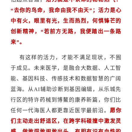
“去你的鸟命，我命由我不由天”；活力是心
中有火，眼里有光，生而热烈，何惧锋芒的
创新精神，“若前方无路，我便踏出一条路
来”。
有这样的活力，才能不满足现状，不囿
于成见。未来医学，是融合大数据、人工智
能、基因科技、传感技术和数据智慧的广阔
蓝海。从AI辅助诊断到基因编辑，从乐城先
行区的特许药械到博鳌的康养新篇，你们比
任何一代海医人都更靠近医学最前沿。
愿你
们主动走出舒适区，在跨学科碰撞中激发灵
感，做敢闯敢闹敢出头、有胆有识有血性的