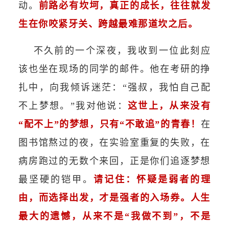
动。
前
路必有坎坷，真正的成长，往往就发
生在你咬紧牙关、跨越最难那道坎之后。
不久前的一个深夜，我收到一位此刻应
该也坐在现场的同学的邮件。他在考研的挣
扎中，向我倾诉迷茫：“强叔，我怕自己配
不上梦想。”我对他说：
这世上，从来没有
“配不上”的梦想，只有“不敢追”的青春！
在
图书馆熬过的夜，在实验室重复的失败，在
病房跑过的无数个来回，正是你们追逐梦想
最坚硬的铠甲。
请记住：
怀疑是弱者的理
由，而选择出发，才是强者的入场券。人生
最大的遗憾，从来不是“我做不到”，不是