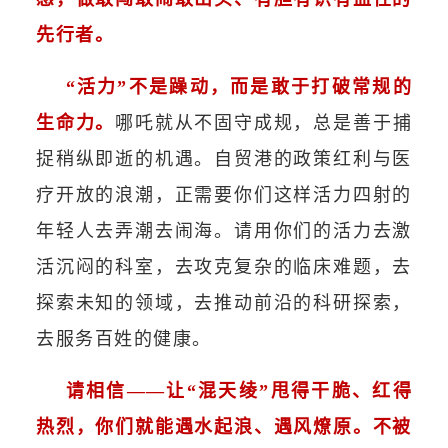
先行者。
“活力”不是躁动，而是敢于打破常规的
生命力。
哪吒就从不固守成规，总是善于捕
捉稍纵即逝的机遇。自贸港的政策红利与医
疗开放的浪潮，正需要你们这样活力四射的
年轻人去弄潮去闹海。请用你们的活力去激
活沉闷的科室，去攻克复杂的临床难题，去
探索未知的领域，去推动前沿的科研探索，
去服务百姓的健康。
请相信——
让“混天绫”甩得干脆、红得
热烈，你们就能遇水起浪、遇风燎原。不被