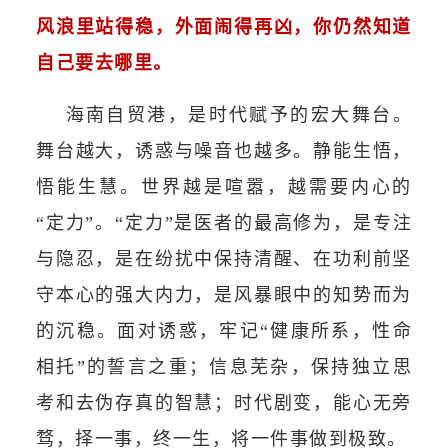
风浪里站得稳，外面闹得再凶，你仍然知道
自己要去哪里。
海南自贸港，是时代赋予的宏大舞台。
舞台越大，诱惑与噪音也越多。静能生悟，
悟能生慧。世界越是喧嚣，越需要内心的
“定力”。“定力”是医者的最高修为，是专注
与隐忍，是在纷扰中保持清醒、在功利前坚
守本心的强大内力，是风暴眼中的知势而为
的沉稳。面对诱惑，牢记“健康所系，性命
相托”的誓言之重；信息芜杂，保持独立思
考和去伪存真的智慧；时代剧变，能心无旁
骛，择一事，终一生，将一件事做到极致。