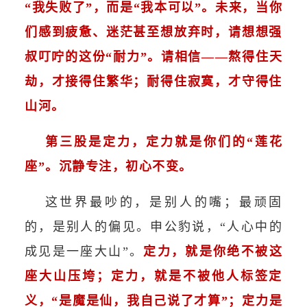
“我失败了”，而是“我本可以”。
未来，当你
们感到疲惫、迷茫甚至想放弃时，请想想强
叔叮咛的这份“耐力”。请相信——熬得住天
劫，才接得住繁华；耐得住寂寞，才守得住
山河。
第三股是定力，定力就是你们的“莲花
座”。沉静专注，初心不变。
这世界最吵的，是别人的嘴；最顽固
的，是别人的偏见。申公豹说，“人心中的
成见是一座大山”。
定力，就是你绝不被这
座大山压垮；定力，就是不被他人标签定
义，“是魔是仙，我自己说了才算”；定力是