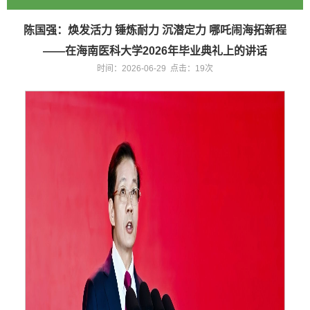
陈国强：焕发活力 锤炼耐力 沉潜定力 哪吒闹海拓新程
——在海南医科大学2026年毕业典礼上的讲话
时间：2026-06-29 点击：
19
次