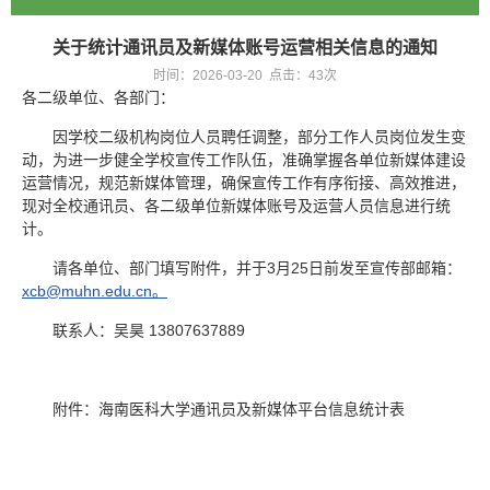
关于统计通讯员及新媒体账号运营相关信息的通知
时间：2026-03-20 点击：
43
次
各二级单位、各部门：
因学校二级机构岗位人员聘任调整，部分工作人员岗位发生变
动，为进一步健全学校宣传工作队伍，准确掌握各单位新媒体建设
运营情况，规范新媒体管理，确保宣传工作有序衔接、高效推进，
现对全校通讯员、各二级单位新媒体账号及运营人员信息进行统
计。
请各单位、部门填写附件，并于3月25日前发至宣传部邮箱：
xcb@muhn.edu.cn。
联系人：吴昊 13807637889
附件：海南医科大学通讯员及新媒体平台信息统计表