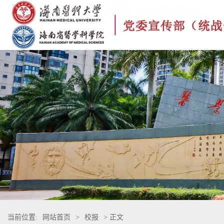
当前位置:
网站首页
>
校报
> 正文