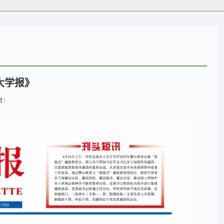
大学报》
作者：