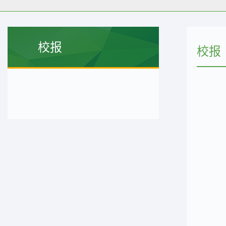
校报
校报