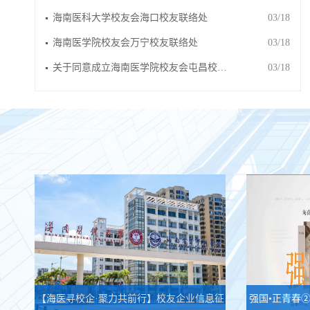
海南医科大学校友会海口校友联络处
03/18
海南医学院校友会万宁校友联络处
03/18
关于同意成立海南医学院校友会屯昌校…
03/18
【海医寻校企·聚力共前行】校友企业信息征
强国•正青春②