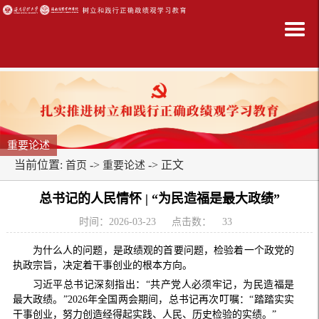
重要论述
当前位置:
->
-> 正文
首页
重要论述
总书记的人民情怀 | “为民造福是最大政绩”
时间：2026-03-23
点击数：
33
为什么人的问题，是政绩观的首要问题，检验着一个政党的
执政宗旨，决定着干事创业的根本方向。
习近平总书记深刻指出：“共产党人必须牢记，为民造福是
最大政绩。”2026年全国两会期间，总书记再次叮嘱：“踏踏实实
干事创业，努力创造经得起实践、人民、历史检验的实绩。”