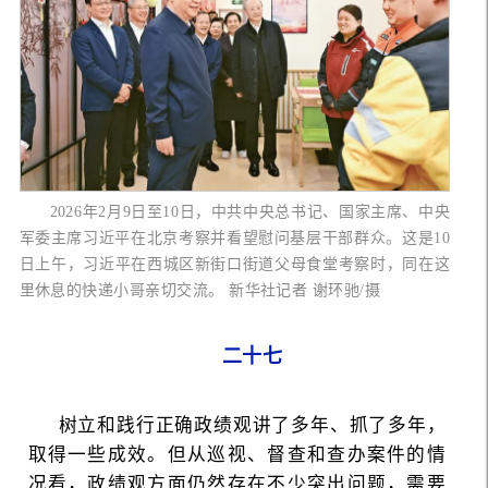
2026年2月9日至10日，中共中央总书记、国家主席、中央
军委主席习近平在北京考察并看望慰问基层干部群众。这是10
日上午，习近平在西城区新街口街道父母食堂考察时，同在这
里休息的快递小哥亲切交流。 新华社记者 谢环驰/摄
二十七
树立和践行正确政绩观讲了多年、抓了多年，
取得一些成效。但从巡视、督查和查办案件的情
况看，政绩观方面仍然存在不少突出问题，需要