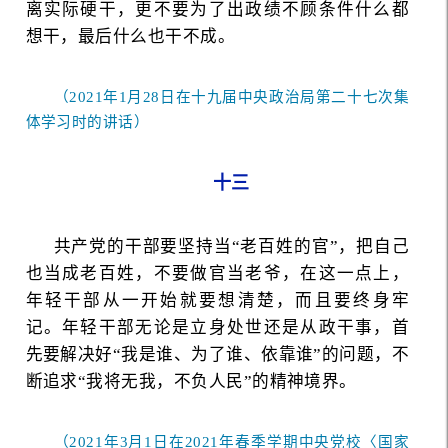
离实际硬干，更不要为了出政绩不顾条件什么都
想干，最后什么也干不成。
（2021年1月28日在十九届中央政治局第二十七次集
体学习时的讲话）
十三
共产党的干部要坚持当“老百姓的官”，把自己
也当成老百姓，不要做官当老爷，在这一点上，
年轻干部从一开始就要想清楚，而且要终身牢
记。年轻干部无论是立身处世还是从政干事，首
先要解决好“我是谁、为了谁、依靠谁”的问题，不
断追求“我将无我，不负人民”的精神境界。
（2021年3月1日在2021年春季学期中央党校〈国家