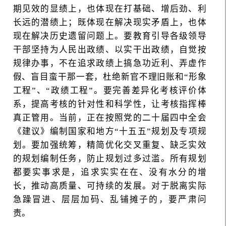
期见效的显绩上，也体现在打基础、增后劲、利
长远的潜绩上；既体现在解决现实矛盾上，也体
现在解决历史遗留问题上。要教育引导各级领导
干部坚持为人民出政绩、以实干出政绩，自觉按
规律办事，不在追求政绩上搞急功近利、弄虚作
假、盲目蛮干那一套，杜绝新官不理旧账和“形象
工程”、“政绩工程”。要完善差异化考核评价体
系，提高考核的针对性和科学性，让考核指挥棒
真正管用。当前，正在按照党的二十届四中全会
《建议》编制国家和地方“十五五”规划及专项规
划。要加强统筹，精简优化交叉重复、缺乏实效
的规划编制任务，防止规划过多过滥。所有规划
都要实事求是，追求实实在在、没有水分的增
长，推动高质量、可持续的发展。对于脱离实际
急躁冒进、层层加码、乱铺摊子的，要严肃问
责。