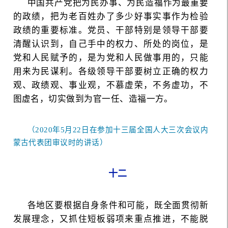
中国共产党把为民办事、为民造福作为最重要
的政绩，把为老百姓办了多少好事实事作为检验
政绩的重要标准。党员、干部特别是领导干部要
清醒认识到，自己手中的权力、所处的岗位，是
党和人民赋予的，是为党和人民做事用的，只能
用来为民谋利。各级领导干部要树立正确的权力
观、政绩观、事业观，不慕虚荣，不务虚功，不
图虚名，切实做到为官一任、造福一方。
（2020年5月22日在参加十三届全国人大三次会议内
蒙古代表团审议时的讲话）
十二
各地区要根据自身条件和可能，既全面贯彻新
发展理念，又抓住短板弱项来重点推进，不能脱