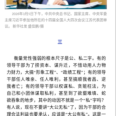
2026年3月5日下午，中共中央总书记、国家主席、中央军委
主席习近平参加他所在的十四届全国人大四次会议江苏代表团审
议。 新华社发 盛佳鹏/摄
三
衡量党性强弱的根本尺子是公、私二字。有的
领导干部为了捞资本、谋升迁，不惜动用人力物
力财力，大搞“形象工程”、“政绩工程”；有的领导
干部任人唯亲、任人唯利，甚至搞顺我者昌、逆
我者亡；有的领导干部以权谋私、贪赃枉法，为
自己和小团体谋取私利，甚至到了欲壑难填、蛇
欲吞象的地步，其中的动因不就是一个“私”字吗？
有人说，现在不要讲“大公无私”了，因为干部的合
理合法利益也要承认，应该是“大公有私”。这是一