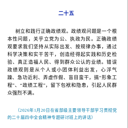
二十五
树立和践行正确政绩观。政绩观问题是一个根
本性问题，关乎立党为公、执政为民。正确政绩
观要求我们坚持从实际出发、按规律办事，通过
科学决策和实干苦干，创造经得起实践和历史检
验、真正造福人民、得到群众公认的业绩。错误
政绩观则是从个人或小团体利益出发，心浮气
躁、急功近利、弄虚作假、盲目蛮干，搞“形象工
程”、“政绩工程”，留下包袱和隐患，引起人民群
众强烈不满。
（2026年1月20日在省部级主要领导干部学习贯彻党
的二十届四中全会精神专题研讨班上的讲话）