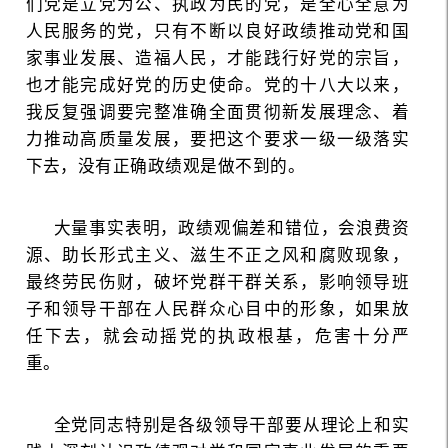
们党是立党为公、执政为民的党，是全心全意为
人民服务的党，只有不断以良好政绩推动党和国
家事业发展、造福人民，才能践行好党的宗旨，
也才能完成好党的历史使命。党的十八大以来，
我反复强调要完整准确全面贯彻新发展理念、着
力推动高质量发展，要把这个要求一级一级落实
下去，没有正确政绩观是做不到的。
大量事实表明，政绩观偏差和错位，会浪费资
源、助长形式主义、滋生不正之风和腐败现象，
最终劳民伤财，破坏党群干群关系，影响领导班
子和领导干部在人民群众心目中的形象，如果放
任下去，就会动摇党的执政根基，危害十分严
重。
全党同志特别是各级领导干部要从理论上和实