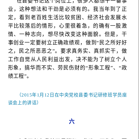
在县委书记这个岗位上，很多人都想干一番事
业，这种想法和干劲是必须有的。我当年到了正
定，看到老百姓生活比较贫困、经济社会发展水
平比较落后的情形，心里很着急，的确有一股激
情、一种志向，想尽快改变这种面貌。但是，干
事创业一定要树立正确政绩观，做到“民之所好好
之，民之所恶恶之”。要求真务实、真抓实干，做
工作自觉从人民利益出发，决不能为了树立个人
形象，搞华而不实、劳民伤财的“形象工程”、“政
绩工程”。
（2015年1月12日在中央党校县委书记研修班学员座
谈会上的讲话）
六