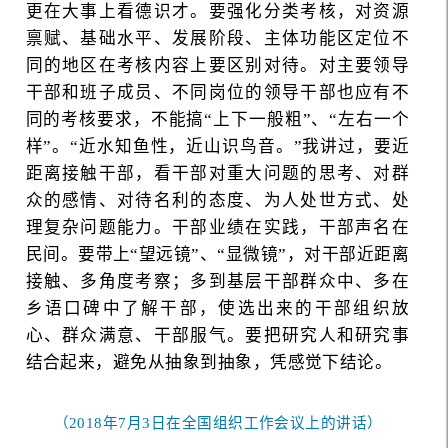
更在大事上看德识才。要强化分类考核，对资源
禀赋、基础水平、发展阶段、主体功能区定位不
同的地区在考核内容上要区别对待。对主要领导
干部和班子成员、不同岗位的领导干部也应有不
同的考核要求，不能搞“上下一般粗”、“左右一个
样”。“近水知鱼性，近山识鸟音。”我讲过，要近
距离接触干部，看干部对重大问题的思考、对群
众的感情、对待名利的态度、为人处世方式、处
理复杂问题能力。干部业绩在实践，干部声名在
民间。要带上“望远镜”、“显微镜”，对干部近距离
接触、多角度考察；多到基层干部群众中、多在
乡语口碑中了解干部，使选出来的干部组织放
心、群众满意、干部服气。要把研究人和研究事
结合起来，避免从抽象到抽象，凭感觉下结论。
（2018年7月3日在全国组织工作会议上的讲话）