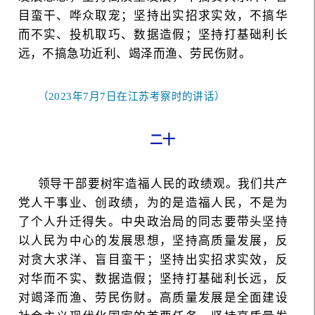
目蛮干、哗众取宠；坚持出实招求实效，不搞华
而不实、投机取巧、数据造假；坚持打基础利长
远，不搞急功近利、竭泽而渔、劳民伤财。
（2023年7月7日在江苏考察时的讲话）
二十
领导干部要树牢造福人民的政绩观。我们共产
党人干事业、创政绩，为的是造福人民，不是为
了个人升迁得失。中央政治局的同志要带头坚持
以人民为中心的发展思想，坚持高质量发展，反
对贪大求洋、盲目蛮干；坚持出实招求实效，反
对华而不实、数据造假；坚持打基础利长远，反
对竭泽而渔、劳民伤财。高质量发展是全面建设