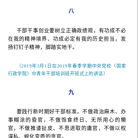
八
干部干事创业要树立正确政绩观，有功成不必
在我的精神境界、功成必定有我的历史担当，发
扬钉钉子精神，脚踏实地干。
（2019年3月1日在2019年春季学期中央党校〈国家
行政学院〉中青年干部培训班开班式上的讲话）
九
要践行新时期好干部标准，不做政治麻木、办
事糊涂的昏官，不做饱食终日、无所用心的懒
官，不做推诿扯皮、不思进取的庸官，不做以权
谋私、蜕化变质的贪官。