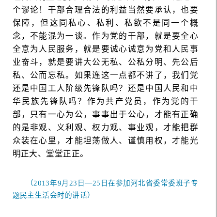
个谬论！干部合理合法的利益当然要承认，也要
保障，但这同私心、私利、私欲不是同一个概
念，不能混为一谈。作为党的干部，就是要全心
全意为人民服务，就是要诚心诚意为党和人民事
业奋斗，就是要讲大公无私、公私分明、先公后
私、公而忘私。如果连这一点都不讲了，我们党
还是中国工人阶级先锋队吗？还是中国人民和中
华民族先锋队吗？作为共产党员，作为党的干
部，只有一心为公，事事出于公心，才能有正确
的是非观、义利观、权力观、事业观，才能把群
众装在心里，才能坦荡做人、谨慎用权，才能光
明正大、堂堂正正。
（2013年9月23日—25日在参加河北省委常委班子专
题民主生活会时的讲话）