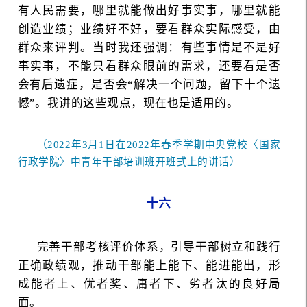
有人民需要，哪里就能做出好事实事，哪里就能
创造业绩；业绩好不好，要看群众实际感受，由
群众来评判。当时我还强调：有些事情是不是好
事实事，不能只看群众眼前的需求，还要看是否
会有后遗症，是否会“解决一个问题，留下十个遗
憾”。我讲的这些观点，现在也是适用的。
（2022年3月1日在2022年春季学期中央党校〈国家
行政学院〉中青年干部培训班开班式上的讲话）
十六
完善干部考核评价体系，引导干部树立和践行
正确政绩观，推动干部能上能下、能进能出，形
成能者上、优者奖、庸者下、劣者汰的良好局
面。