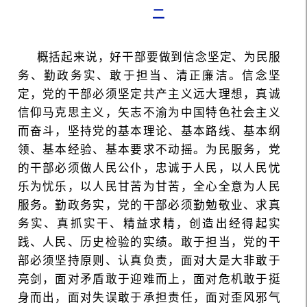
二
概括起来说，好干部要做到信念坚定、为民服
务、勤政务实、敢于担当、清正廉洁。信念坚
定，党的干部必须坚定共产主义远大理想，真诚
信仰马克思主义，矢志不渝为中国特色社会主义
而奋斗，坚持党的基本理论、基本路线、基本纲
领、基本经验、基本要求不动摇。为民服务，党
的干部必须做人民公仆，忠诚于人民，以人民忧
乐为忧乐，以人民甘苦为甘苦，全心全意为人民
服务。勤政务实，党的干部必须勤勉敬业、求真
务实、真抓实干、精益求精，创造出经得起实
践、人民、历史检验的实绩。敢于担当，党的干
部必须坚持原则、认真负责，面对大是大非敢于
亮剑，面对矛盾敢于迎难而上，面对危机敢于挺
身而出，面对失误敢于承担责任，面对歪风邪气