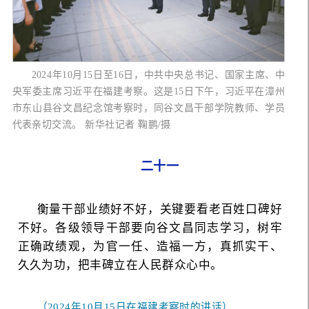
2024年10月15日至16日，中共中央总书记、国家主席、中
央军委主席习近平在福建考察。这是15日下午，习近平在漳州
市东山县谷文昌纪念馆考察时，同谷文昌干部学院教师、学员
代表亲切交流。 新华社记者 鞠鹏/摄
二十一
衡量干部业绩好不好，关键要看老百姓口碑好
不好。各级领导干部要向谷文昌同志学习，树牢
正确政绩观，为官一任、造福一方，真抓实干、
久久为功，把丰碑立在人民群众心中。
（2024年10月15日在福建考察时的讲话）