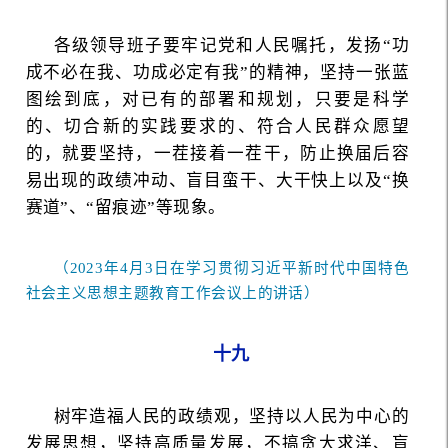
各级领导班子要牢记党和人民嘱托，发扬“功
成不必在我、功成必定有我”的精神，坚持一张蓝
图绘到底，对已有的部署和规划，只要是科学
的、切合新的实践要求的、符合人民群众愿望
的，就要坚持，一茬接着一茬干，防止换届后容
易出现的政绩冲动、盲目蛮干、大干快上以及“换
赛道”、“留痕迹”等现象。
（2023年4月3日在学习贯彻习近平新时代中国特色
社会主义思想主题教育工作会议上的讲话）
十九
树牢造福人民的政绩观，坚持以人民为中心的
发展思想，坚持高质量发展，不搞贪大求洋、盲