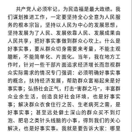
共产党人必须牢记，为民造福是最大政绩。我
们谋划推进工作，一定要坚持全心全意为人民服
务的根本宗旨，坚持以人民为中心的发展思想，
坚持发展为了人民、发展依靠人民、发展成果由
人民共享，把好事实事做到群众心坎上。什么是
好事实事，要从群众切身需要来考量，不能主观
臆断，不能简单化、片面化。当年，我在地方工
作时，针对一些干部片面追求经济增长而忽视群
众实际需求的情况专门强调：必须明确好事实事
的概念，扶持经济发展，帮助群众富裕起来是好
事实事；弘扬社会正气，打击“害群之马”，丰富群
众业余生活，创造良好社会环境，也是好事实
事；解决群众衣食住行之苦、生老病死之需，是
好事实事；甚至远处僻土深山的群众买不到灯
泡、肥皂之类针头线脑的小事，得到我们的关心
解决，也是好事实事。我就是要告诉大家：哪里