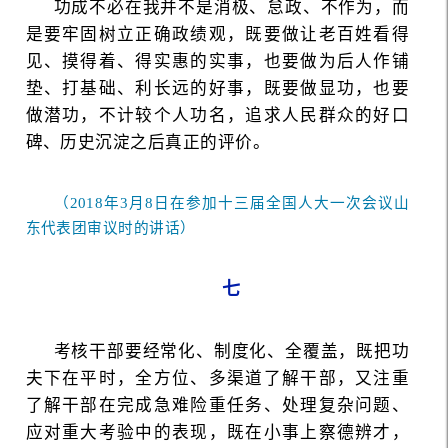
功成不必在我并不是消极、怠政、不作为，而
是要牢固树立正确政绩观，既要做让老百姓看得
见、摸得着、得实惠的实事，也要做为后人作铺
垫、打基础、利长远的好事，既要做显功，也要
做潜功，不计较个人功名，追求人民群众的好口
碑、历史沉淀之后真正的评价。
（2018年3月8日在参加十三届全国人大一次会议山
东代表团审议时的讲话）
七
考核干部要经常化、制度化、全覆盖，既把功
夫下在平时，全方位、多渠道了解干部，又注重
了解干部在完成急难险重任务、处理复杂问题、
应对重大考验中的表现，既在小事上察德辨才，