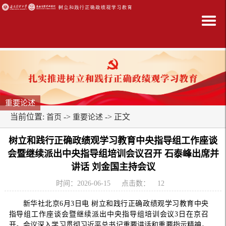
重要论述
当前位置:
->
-> 正文
首页
重要论述
树立和践行正确政绩观学习教育中央指导组工作座谈
会暨继续派出中央指导组培训会议召开 石泰峰出席并
讲话 刘金国主持会议
时间：2026-06-15
点击数：
12
新华社北京6月3日电 树立和践行正确政绩观学习教育中央
指导组工作座谈会暨继续派出中央指导组培训会议3日在京召
开。会议深入学习贯彻习近平总书记重要讲话和重要指示精神，