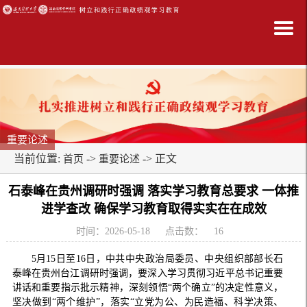
重要论述
当前位置:
->
-> 正文
首页
重要论述
石泰峰在贵州调研时强调 落实学习教育总要求 一体推
进学查改 确保学习教育取得实实在在成效
时间：2026-05-18
点击数：
16
5月15日至16日，中共中央政治局委员、中央组织部部长石
泰峰在贵州台江调研时强调，要深入学习贯彻习近平总书记重要
讲话和重要指示批示精神，深刻领悟“两个确立”的决定性意义，
坚决做到“两个维护”，落实“立党为公、为民造福、科学决策、