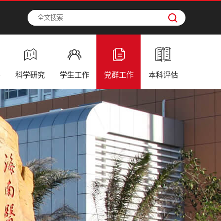
学
科学研究
学生工作
党群工作
本科评估