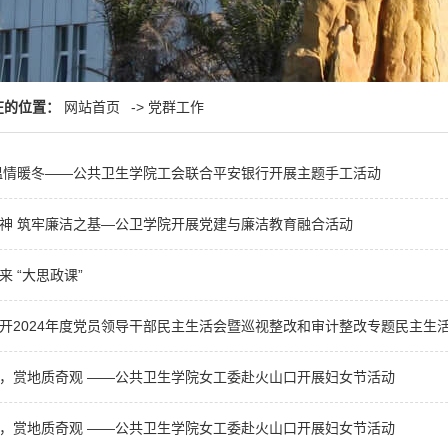
在的位置：
网站首页
->
党群工作
温情暖冬——公共卫生学院工会联合平安银行开展主题手工活动
神 筑牢廉洁之基—公卫学院开展党建与廉洁教育融合活动
来 “大思政课”
开2024年度党员领导干部民主生活会暨巡视整改和审计整改专题民主生
，赏地质奇观 ——公共卫生学院女工委赴火山口开展妇女节活动
，赏地质奇观 ——公共卫生学院女工委赴火山口开展妇女节活动