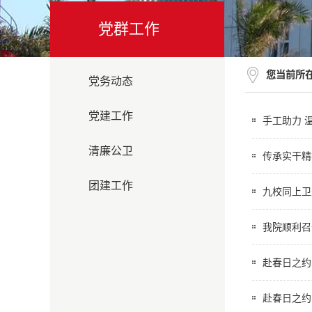
党群工作
您当前所
党务动态
党建工作
手工助力 
清廉公卫
传承实干精
团建工作
九校同上卫
我院顺利召
赴春日之约
赴春日之约