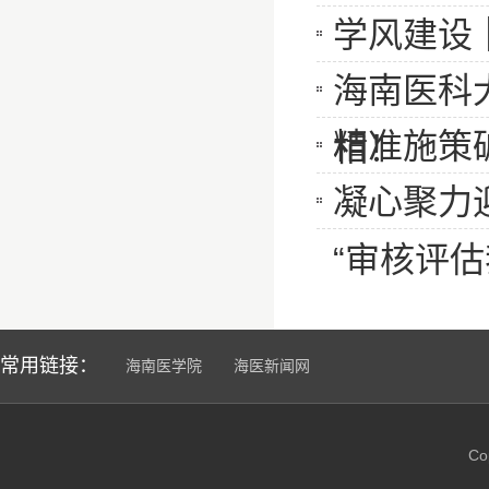
学风建设
海南医科
精准施策
相！
凝心聚力
“审核评
常用链接：
海南医学院
海医新闻网
C