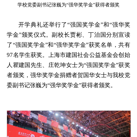
学校党委副书记张巍为“强华奖学金”获得者颁奖
开学典礼还举行了“强国奖学金”和“强华奖
学金”颁奖仪式。副校长贾彬、丁治国分别宣读
了“强国奖学金”和“强华奖学金”获奖名单，共有
97名学生获奖。上海市建国社会公益基金会创始
人瞿建国先生、庄乾坤女士为“强国奖学金”获奖
者颁奖，强华奖学金捐赠者贺国华女士与我校党
委副书记张巍为“强华奖学金”获得者颁奖。