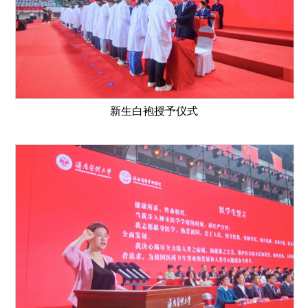
新生白袍授予仪式