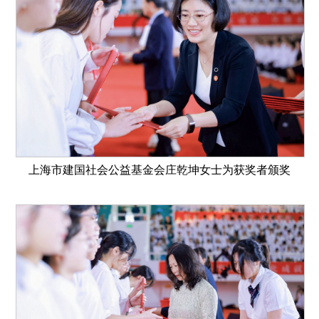
上海市建国社会公益基金会庄乾坤女士为获奖者颁奖