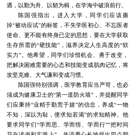
遇，以勤为舟、以韧为楫，在学海中破浪前行。
陈国强指出，进入大学，同学们应该撕
掉“被动应试”的标签，不失学医初心、不忘医者
使命、更不能有终身已定的思想，要在大学获取
生存所需的“硬技能”，滋养决定人生高度的“软
实力”。他希望，同学们珍惜机会、勇于改变，
把解决困难需要的心态和技能变成肌肉记忆，将
攻坚克难、大气谦和变成习惯。
陈国强特别强调，医学教育应当严苛，也必
须成为健康卫士的“第一道防火墙”，并提醒同学
们应秉持“业精于勤荒于嬉”的信念，养成“一物
不知，深以为耻，便求知若渴”的求知精神。他
要求同学们“学而思、学而悟、学而行”“把时间
花在读书和实践上”，并语重心长地提出四点期