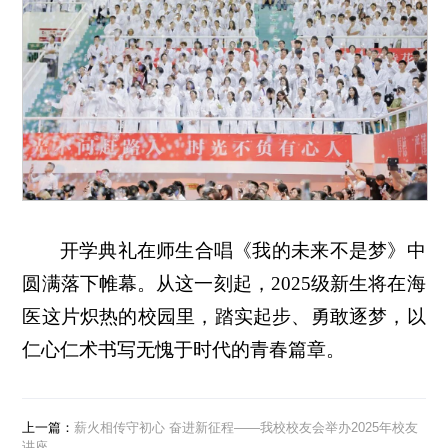
开学典礼在师生合唱《我的未来不是梦》中
圆满落下帷幕。从这一刻起，2025级新生将在海
医这片炽热的校园里，踏实起步、勇敢逐梦，以
仁心仁术书写无愧于时代的青春篇章。
上一篇：
薪火相传守初心 奋进新征程——我校校友会举办2025年校友
讲座