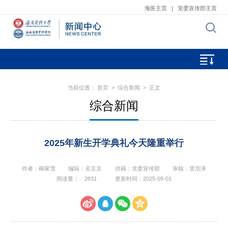
海医主页
|
党委宣传部主页
当前位置：
首页
>
综合新闻
> 正文
综合新闻
2025年新生开学典礼今天隆重举行
作者：柳家雪
编辑：吴京京
供稿：党委宣传部
审核：雷浩泽
阅读量：
2831
更新时间：2025-09-01