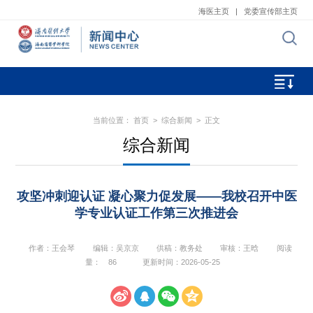
海医主页
|
党委宣传部主页
当前位置：
首页
>
综合新闻
> 正文
综合新闻
攻坚冲刺迎认证 凝心聚力促发展——我校召开中医
学专业认证工作第三次推进会
作者：王会琴
编辑：吴京京
供稿：教务处
审核：王晗
阅读
量：
86
更新时间：2026-05-25