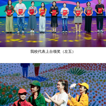
我校代表上台领奖（左五）