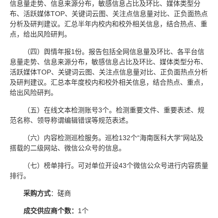
信息量走势、信息来源分布，敏感信息占比及环比、媒体类型分
布、活跃媒体TOP、关键词云图、关注点信息量对比、正负面热点
分析及研判建议。汇总半年内校内和校外相关信息，结合热点、重
点，给出风险研判。
（四）舆情年报1份。报告包括全网信息量及环比、各平台信
息量走势、信息来源分布，敏感信息占比及环比、媒体类型分布、
活跃媒体TOP、关键词云图、关注点信息量对比、正负面热点分析
及研判建议。汇总本年度校内和校外相关信息，结合热点、重点，
给出风险研判。
（五）在线文本检测账号3个。检测重要文件、重要表述、规
范名称、领导称谓编辑错误等规范表述。
（六）内容检测巡检服务。巡检132个“海南医科大学”网站及
搭载的二级网站、微信公众号的信息。
（七）榜单排行。可对单位开设43个微信公众号进行内容质量
排行。
采购方式
：磋商
成交供应商个数：
1个