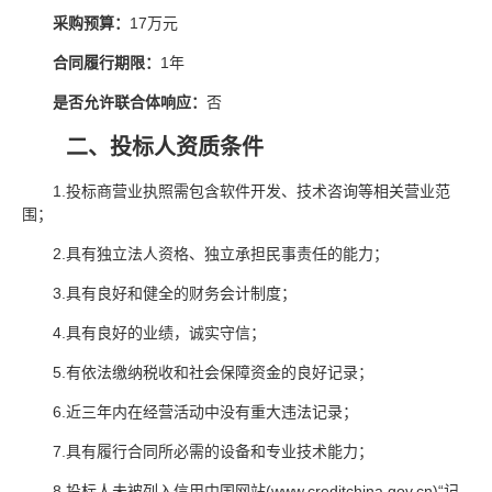
采购预算：
17万元
合同履行期限：
1年
是否允许联合体响应：
否
二、投标人资质条件
1.投标商营业执照需包含软件开发、技术咨询等相关营业范
围；
2.具有独立法人资格、独立承担民事责任的能力；
3.具有良好和健全的财务会计制度；
4.具有良好的业绩，诚实守信；
5.有依法缴纳税收和社会保障资金的良好记录；
6.近三年内在经营活动中没有重大违法记录；
7.具有履行合同所必需的设备和专业技术能力；
8.投标人未被列入信用中国网站(www.creditchina.gov.cn)“记