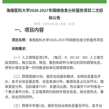
海南医科大学2026-2027年网络信息分析服务项目二次招
标公告
时间：2026-06-26 点击：
62
次
一、项目内容
项目名称：
海南医科大学2026-2027年网络信息分析服务项目
采购需求：
（一）人工舆情监测1年。（每日：8：00-24：00）人工值守
监测团队，每日监测、筛选、甄别和研判与单位的风险舆情信息，
将有价值信息第一时间推送给单位舆情微信群。
（二）舆情周报52份。报告包括报告概述、全网信息量及环
比、各平台信息量走势、信息来源分布，敏感信息占比及环比、媒
体类型分布、活跃媒体TOP、关键词云图、热点事件TOP列表及一
个重点事件分析。汇总每周校内和校外相关信息，结合周热点、重
点，给出风险研判。
（三）舆情半年报1份。报告包括全网信息量及环比、各平台