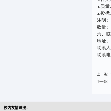
5.质
6.投
注明：
数量：
六、联
地址：
联系人
联系电话
上一条：
下一条：
校内友情链接：