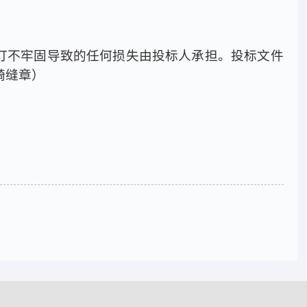
订不牢固导致的任何损失由投标人承担。投标文件
骑缝章）