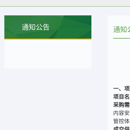
通知公告
通知
一、项
项目名
采购需
内容安
管控体
成交供