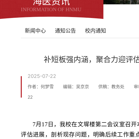
海医资讯
INFORMATION OF HNMU
新闻中心
通知公告
校内通知
补短板强内涵，聚合力迎评
2025-07-22
作者：何梦雪
编辑：吴京京
供稿：教务处
审
22
7月17日，我校在文墀楼第二会议室召
评估进展，剖析现存问题，明确后续工作重