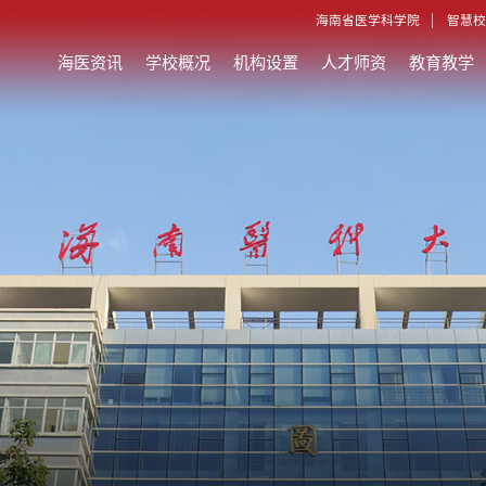
海南省医学科学院
智慧校
海医资讯
学校概况
机构设置
人才师资
教育教学