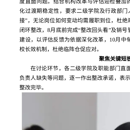
度直面问题。结合机构改革与评估迎检叠加的
化过渡期稳定性，要求二级学院及行政部门
接”，无论岗位如何变动均需履职到位，杜绝
闭环整改，8月底前完成“整改回头看”及销
建设，以评估反馈为依据深化改革，10月中
校长效机制，杜绝临阵仓促应对。
聚焦关键短
在讨论环节，各二级学院及职能部门直
负责人缺失等问题，逐一作出整改承诺，表示
整改完毕。