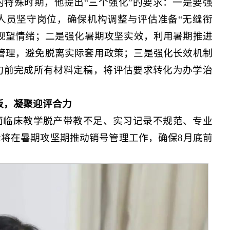
特殊时期，他提出“三个强化”的要求：一是要强
人员坚守岗位，确保机构调整与评估准备“无缝衔
观望情绪；二是强化暑期攻坚实效，利用暑期推进
号管理，避免脱离实际套用政策；三是强化长效机制
旬前完成所有材料定稿，将评估要求转化为办学治
板，凝聚迎评合力
面临床教学脱产带教不足、实习记录不规范、专业
将在暑期攻坚期推动销号管理工作，确保8月底前