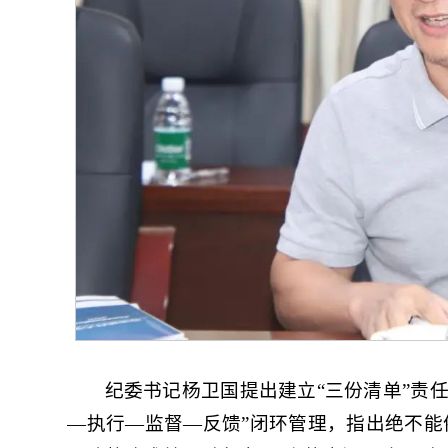
纪委书记杨卫国提出建立“三份清单”责
—执行—监督—反馈”闭环管理，指出绝不能