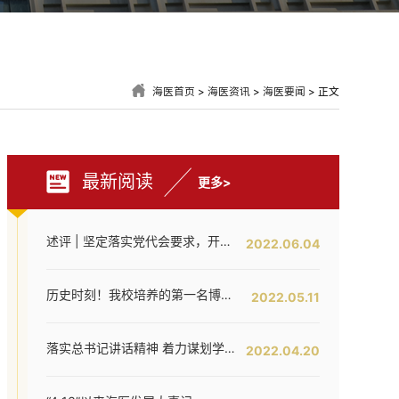
海医首页
>
海医资讯
>
海医要闻
> 正文
最新阅读
更多>
述评 | 坚定落实党代会要求，开创海医工作新局面——写在全面落实省第八次党代会对海医发展提出新要求之时
2022.06.04
历史时刻！我校培养的第一名博士研究生通过答辩！
2022.05.11
落实总书记讲话精神 着力谋划学校内涵提升——我校召开发展战略咨询委员会第二次工作会议
2022.04.20