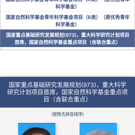
科学基金）
国家自然科学基金青年科学基金项目（B类）（原优秀青年
科学基金）
国家重点基础研究发展规划(973)，重大科学研究计划项目
首席，国家自然科学基金重点项目（含联合重点）
中科院“百人计划”入选者
国家卫健委突出贡献中青年专家
“百千万人才工程”国家级人选
国家重点基础研究发展规划(973)，重大科学
教育部“新世纪优秀人才支持计划”
研究计划项目首席，国家自然科学基金重点项
全国优秀教师及名师
目（含联合重点）
省级人才
(按姓氏拼音排序)
博士研究生导师