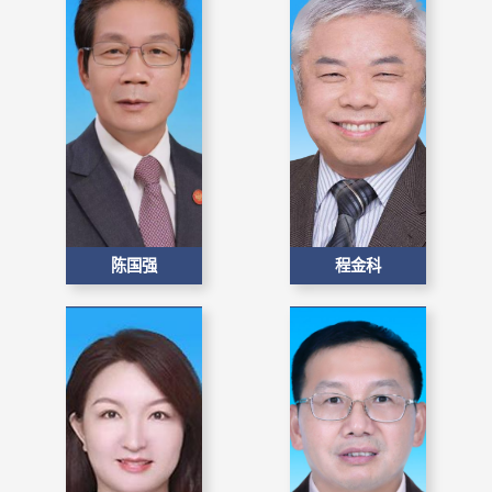
陈国强
程金科