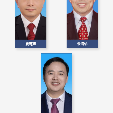
夏乾峰
朱海珍