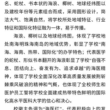
名、蛇杖、书本状的海浪、椰树、地球经纬图以
及建校年份等元素组合而成，采用圆形设计，简
洁大气、饱满自然，将学校所处地域特征、行业
特征和国际化特征融为一体，易于传播。
海浪、椰树以及地球经纬图，体现了学校地
处南海明珠海南岛的地域优势，彰显了学校“南
海、海南、热带、国际化”的办学特色；代表医学
的蛇杖、形似书本翻开的海浪彰显了学校“自强不
息、团结向上、奋发有为、追求卓越”的海医精
神，体现了学校全面深化改革高质量发展披荆斩
棘乘风破浪的精神和气概，也体现了全校师生和
医护员工誓将学校全面建成热带特色鲜明的国际
化高水平医科大学的信心和决心。
校徽主色调为“海医红”，代表积极向上的发