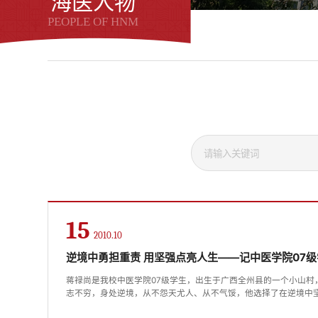
海医人物
PEOPLE OF HNM
15
2010.10
逆境中勇担重责 用坚强点亮人生——记中医学院07
蒋禄尚是我校中医学院07级学生，出生于广西全州县的一个小山村
志不穷，身处逆境，从不怨天尤人、从不气馁，他选择了在逆境中