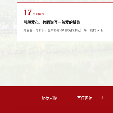
17
2008.03
殷殷爱心，共同谱写一首爱的赞歌
踏着春天的脚步，全世界劳动妇女迎来自己一年一度的节日。
招标采购
宣传资源