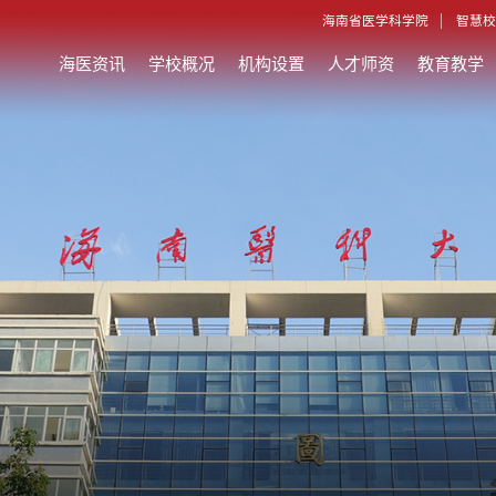
海南省医学科学院
智慧校
海医资讯
学校概况
机构设置
人才师资
教育教学