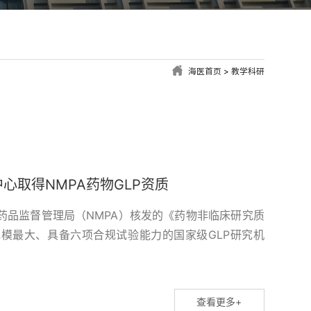
海医首页
>
教学科研
心取得NMPA药物GLP资质
药品监督管理局（NMPA）核发的《药物非临床研究质
规模最大、具备六项合规试验能力的国家级GLP研究机
GLP资质是新药申报临床试验及上市注册的法定硬性门
通过认证的GLP实验室，方可获得国家药品监管部门的
理、安全药理等评价工作时，...
查看更多+