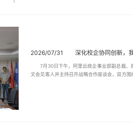
2026/07/31
深化校企协同创新，我
7月30日下午，阿里云政企事业部副总裁
文会见客人并主持召开战略合作座谈会，双方围
新等议题深入交流，达成全面战略合作共识。座
技术布局和能力，涵盖通义千问大模型、“平头
算力到上层应用的完整技术体系，并分享了阿里云