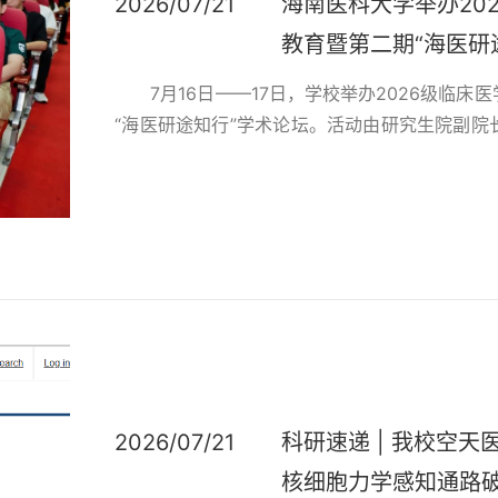
2026/07/21
海南医科大学举办20
教育暨第二期“海医研
7月16日——17日，学校举办2026级临
“海医研途知行”学术论坛。活动由研究生院副
等400余人共同参与。7月16日上午，副校长
他指出，2026级专硕新生应准确把握“学生+住
识被动接收者”向“临床问题主动解决者”的转型，..
2026/07/21
科研速递 | ​我校空
核细胞力学感知通路