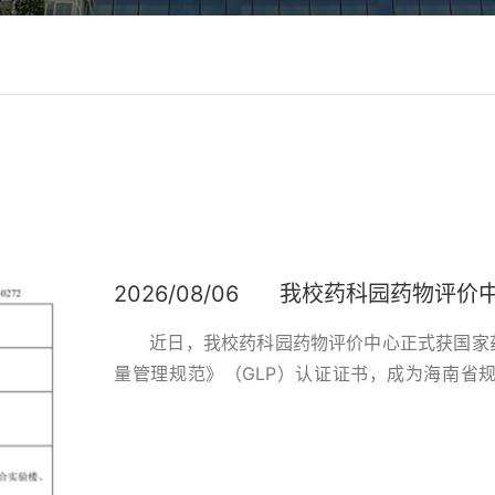
2026/08/06
我校药科园药物评价中
近日，我校药科园药物评价中心正式获国家
量管理规范》（GLP）认证证书，成为海南省
构。破局全省产业痛点，彰显高校服务地方使命
槛，所有药物非临床安全性评价数据，均须出自
认可。此前，海南省内药企、研发机构开展新药毒