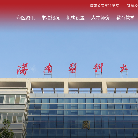
海南省医学科学院
智慧校
海医资讯
学校概况
机构设置
人才师资
教育教学