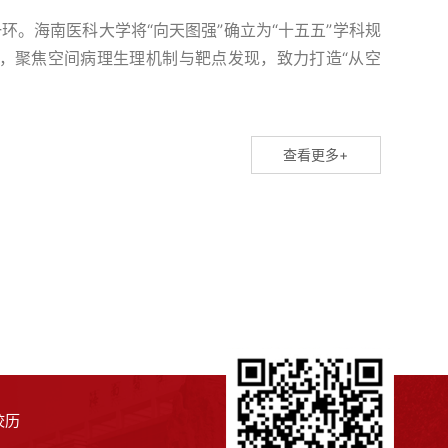
一环。海南医科大学将“向天图强”确立为“十五五”学科规
，聚焦空间病理生理机制与靶点发现，致力打造“从空
，海南医科大学（海南省医学科学院）邹卫国团队联合
l Death and Differentiation》（《细胞死
查看更多+
校历