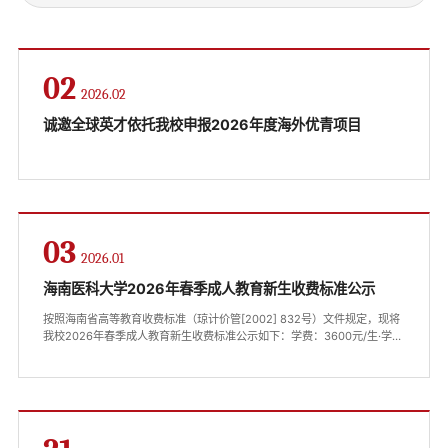
02
2026.02
诚邀全球英才依托我校申报2026年度海外优青项目
03
2026.01
海南医科大学2026年春季成人教育新生收费标准公示
按照海南省高等教育收费标准（琼计价管[2002] 832号）文件规定，现将
我校2026年春季成人教育新生收费标准公示如下：学费：3600元/生·学年
监督投诉电话：0898-66893743物价部门监督投诉电话：12358海南医科
大学2026年1月3日