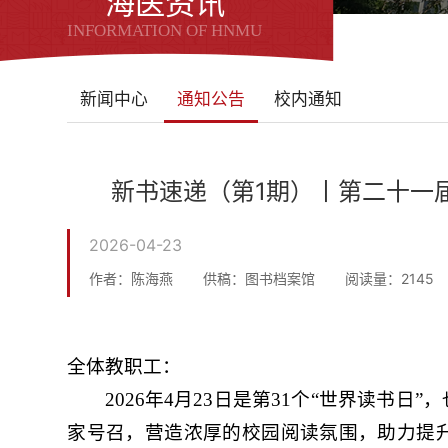
海医资讯
INFORMATION OF HNMU
新闻中心
通知公告
校内通知
新书速递（第1期）丨第二十一届“
2026-04-23
作者：陈海燕
供稿：图书档案馆
阅读量：
2145
全体教职工：
2026年4月23日是第31个“世界读书
家号召，营造浓厚的校园阅读氛围，助力提