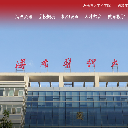
海南省医学科学院
智慧校
海医资讯
学校概况
机构设置
人才师资
教育教学