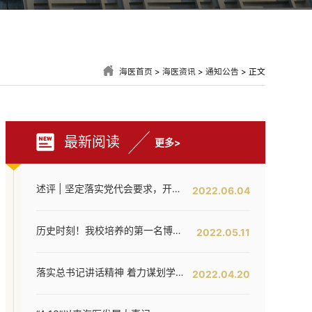
海医首页
>
海医资讯
>
通知公告
> 正文
最新阅读
更多>
述评 | 坚定落实党代会要求，开创海医工作新局面——写在全面落实省第八次党代会对海医发展提出新要求之时
2022.06.04
历史时刻！我校培养的第一名博士研究生通过答辩！
2022.05.11
落实总书记讲话精神 着力谋划学校内涵提升——我校召开发展战略咨询委员会第二次工作会议
2022.04.20