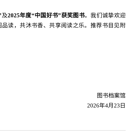
”
及
2025年度“中国好书”
获奖图书
。我们诚挚欢迎
阅品读，共沐书香、共享阅读之乐。推荐书目见附
图书档案馆
2026年4月23日