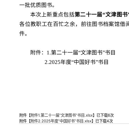
一批优质图书。
本次上新重点包括
第二十一届“文津图书
各位教职工在百忙之余，前往图书档案馆借
件。
附件：1.第二十一届“文津图书”书目
2.2025年度“中国好书”书目
附件【
附件1.第二十一届“文津图书”书目.xlsx
】已下载
6
次
附件【
附件2.2025年度“中国好书”书目.xlsx
】已下载
4
次