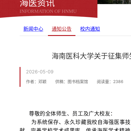
海医资讯
INFORMATION OF HNMU
新闻中心
通知公告
校内通知
海南医科大学关于征集师
2026-05-09
作者：邓颖
供稿：图书档案馆
阅读量：
2386
尊敬的全体师生、员工及广大校友：
为系统保存、永久珍藏我校自海强医事技
献，完善学校学术成果库，传承海医学术精神