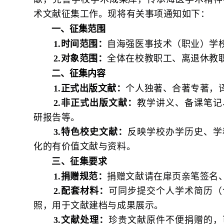
术文献征集工作。现将有关事项通知如下：
一、征集范围
1.时间范围：
自海强医事技术（职业）学
2.对象范围：
全体在校教职工、离退休教
二、征集内容
1.正式出版文献：
个人独著、合著专著，
2.非正式出版文献：
教学讲义、备课笔记
研报告等。
3.特色校史文献：
反映学校办学历史、学
化的有价值文献与资料。
三、征集要求
1.捐赠规范：
捐赠文献请在扉页亲笔签名
2.配套材料：
可同步提交个人学术简历（
照，用于文献建档与成果展示。
3.文献处理：
珍贵文献原件不便捐赠的，