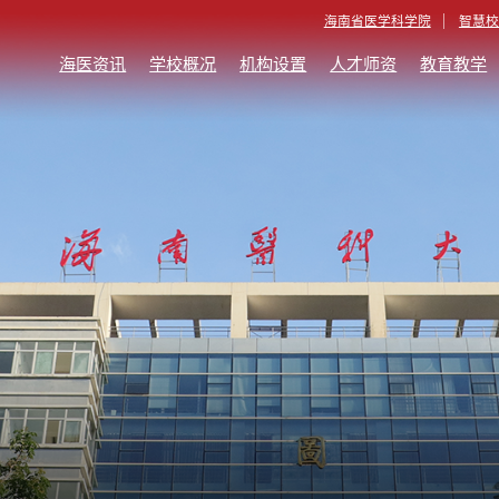
海南省医学科学院
智慧校
海医资讯
学校概况
机构设置
人才师资
教育教学