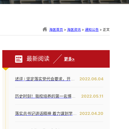
海医首页
>
海医资讯
>
通知公告
> 正文
最新阅读
更多>
2022.06.04
述评 | 坚定落实党代会要求，开创海医工作新局面——写在全面落实省第八次党代会对海医发展提出新要求之时
2022.05.11
历史时刻！我校培养的第一名博士研究生通过答辩！
2022.04.20
落实总书记讲话精神 着力谋划学校内涵提升——我校召开发展战略咨询委员会第二次工作会议