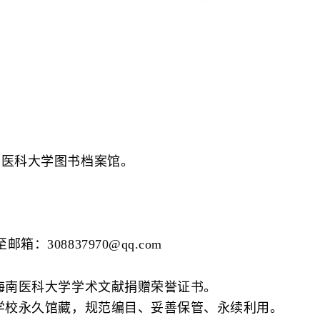
南医科大学图书档案馆。
308837970@qq.com
海南医科大学学术文献捐赠荣誉证书。
学校永久馆藏，规范编目、妥善保管、永续利用。