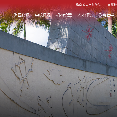
海南省医学科学院
智慧校
海医资讯
学校概况
机构设置
人才师资
教育教学