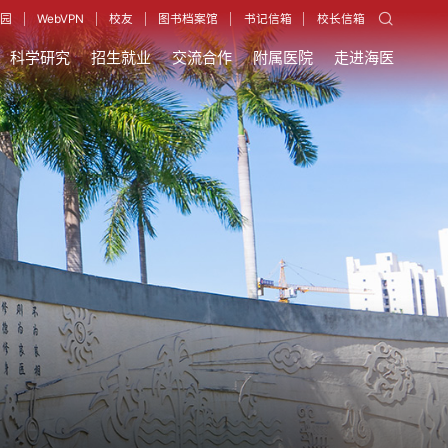
园
WebVPN
校友
图书档案馆
书记信箱
校长信箱
科学研究
招生就业
交流合作
附属医院
走进海医