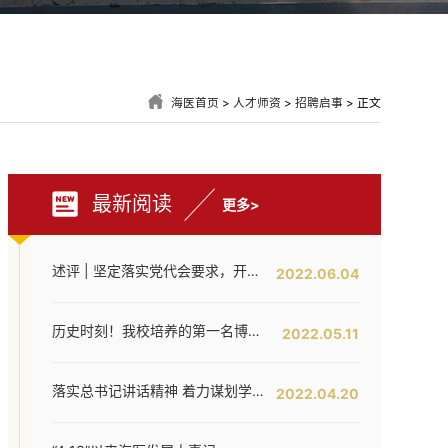
海医首页
>
人才师资
>
招聘启事
> 正文
最新阅读
更多>
述评 | 坚定落实党代会要求，开创海医工作新局面——写在全面落实省第八次党代会对海医发展提出新要求之时
2022.06.04
历史时刻！我校培养的第一名博士研究生通过答辩！
2022.05.11
落实总书记讲话精神 着力谋划学校内涵提升——我校召开发展战略咨询委员会第二次工作会议
2022.04.20