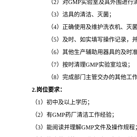
（2）
对
GMP实验室及其外围进行
（3）
洁具的清洁、灭菌；
（4）
正确使用及维护洗衣机、灭
（5）
及时、如实填写操作记录，
（6）
其他生产辅助用器具的及时
（7）
按时清理
GMP实验室垃圾；
（8）
完成部门主管交办的其他工
2.岗位要求：
（
1）初中及以上学历；
（
2）有GMP药厂清洁工作经验；
（
3）能阅读并理解GMP文件及操作规程