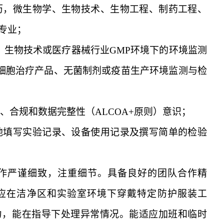
历，微生物学、生物技术、生物
工程、制药工程、
专业
；
药、生物技术或医疗器械行业GMP
环境下的环境监测
有细胞治疗产品、无菌制剂或疫苗生产环境监测与检
量、合规和数据完整性（
ALCOA+
原则）意识
；
地填写实验记录、设备使用记
录及撰写简单的检验
作严谨细致，注重细节。具备良
好的团队合作精
应在洁净区和实验室环境下穿戴特定防护服装工
力，能在指导下处理异常情况。能适应加班和临时