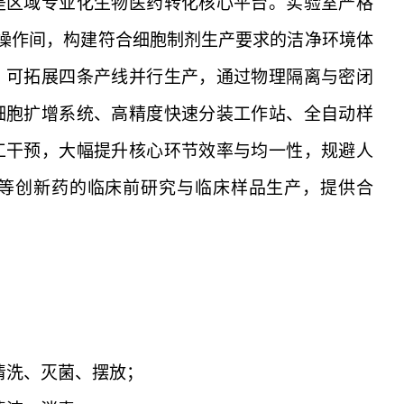
是区域专业化生物医药转化核心平台。实验室严格
净操作间，构建符合细胞制剂生产要求的洁净环境体
，可拓展四条产线并行生产，通过物理隔离与密闭
细胞扩增系统、高精度快速分装工作站、全自动样
工干预，大幅提升核心环节效率与均一性，规避人
等创新药的临床前研究与临床样品生产，提供合
清洗、灭菌、摆放；