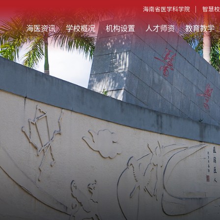
海南省医学科学院
智慧校
海医资讯
学校概况
机构设置
人才师资
教育教学