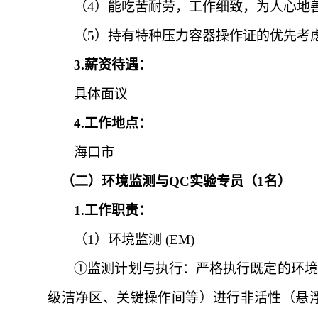
（
4）能吃苦耐劳，工作细致，为人心地
（
5）持有特种压力容器操作证的优先考
3.薪资待遇：
具体面议
4.工作地点：
海口市
（二）环境监测与
QC实验专员（1名）
1.工作职责：
（
1）
环境监测
(EM)
①
监测计划与执行：严格执行既定的环境
级洁净区、关键操作间等）进行非活性（悬