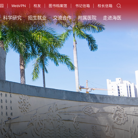
园
WebVPN
校友
图书档案馆
书记信箱
校长信箱
科学研究
招生就业
交流合作
附属医院
走进海医