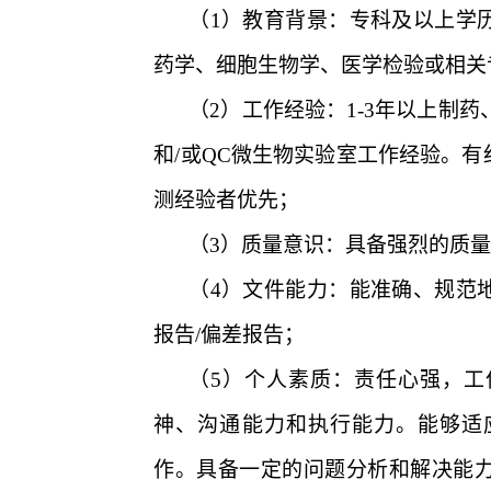
（1）
教育背景
：
专科及以上学
药学、细胞生物学、医学检验或相关
（2）
工作经验
：
1-3年以上制
和
/或QC微生物实验室工作经验。
测经验者优先
；
（3）
质量意识：具备强烈的质
（4）
文件能力：能准确、规范
报告
/偏差报告
；
（5）
个人素质：责任心强，工
神、沟通能力和执行能力。能够适
作。具备一定的问题分析和解决能