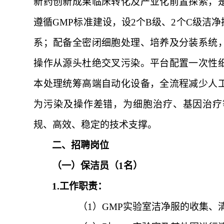
新药创新成果临床转化及产业化前置探索，
遵循GMP标准建设，设2个B级、2个C级洁
系；配备全密闭细胞处理、培养及分装系统
操作从源头杜绝交叉污染。平台配置一次性
本处理统筹高端自动化设备，全流程减少人
为污染及操作差错，为细胞治疗、基因治疗
规、高效、稳定的技术支撑。
二、招聘岗位
（一）保洁员（
1名）
1.工作职责：
（1）
GMP实验室洁净服的收集、