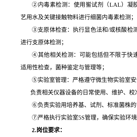
②
内毒素检测：使用鲎试剂（
LAL）凝
艺用水及关键接触物料进行细菌内毒素检测
；
③
支原体检查：执行显色法和
/或核酸检
进行支原体检测
；
④
其他相关检测：可能包括但不限于快
适用性检查，菌种鉴定与管理等
；
⑤
实验室管理：严格遵守微生物实验室安
负责相关仪器设备的日常使用、维护、校
⑥
负责实验用培养基、试剂、标准菌株的
⑦
严格执行实验室
5S管理，确保实验环
2.岗位要求：