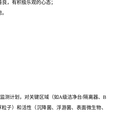
善良，有积极乐观的心态；
虑。
监测计划，对关键区域（如
A级洁净台/隔离器、B
浮粒子）和活性（沉降菌、浮游菌、表面微生物、