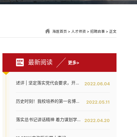
海医首页
>
人才师资
>
招聘启事
> 正文
最新阅读
更多>
述评 | 坚定落实党代会要求，开创海医工作新局面——写在全面落实省第八次党代会对海医发展提出新要求之时
2022.06.04
历史时刻！我校培养的第一名博士研究生通过答辩！
2022.05.11
落实总书记讲话精神 着力谋划学校内涵提升——我校召开发展战略咨询委员会第二次工作会议
2022.04.20