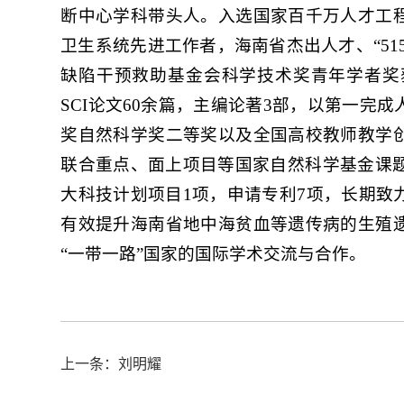
断中心学科带头人。入选国家百千万人才工
卫生系统先进工作者，海南省杰出人才、“51
缺陷干预救助基金会科学技术奖青年学者奖获得者。
SCI论文60余篇，主编论著3部，以第一完
奖自然科学奖二等奖以及全国高校教师教学
联合重点、面上项目等国家自然科学基金课题
大科技计划项目1项，申请专利7项，长期致
有效提升海南省地中海贫血等遗传病的生殖
“一带一路”国家的国际学术交流与合作。
上一条：刘明耀