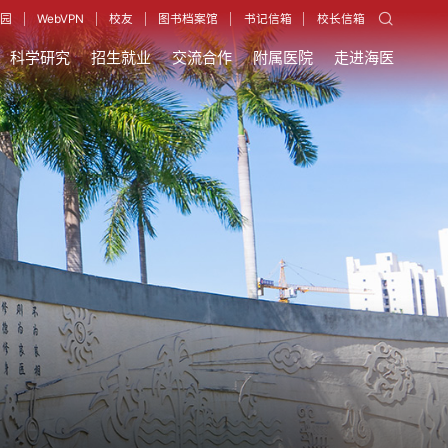
园
WebVPN
校友
图书档案馆
书记信箱
校长信箱
科学研究
招生就业
交流合作
附属医院
走进海医