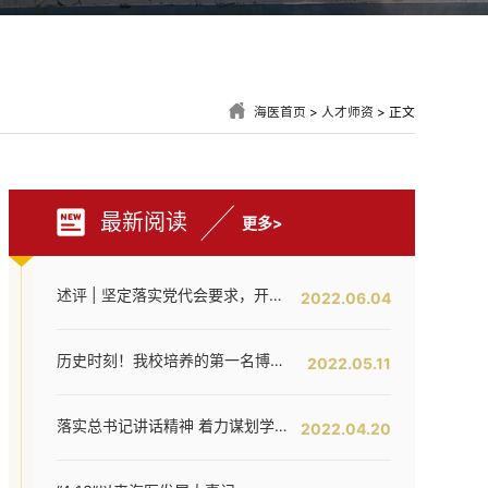
海医首页
>
人才师资
> 正文
最新阅读
更多>
述评 | 坚定落实党代会要求，开创海医工作新局面——写在全面落实省第八次党代会对海医发展提出新要求之时
2022.06.04
历史时刻！我校培养的第一名博士研究生通过答辩！
2022.05.11
落实总书记讲话精神 着力谋划学校内涵提升——我校召开发展战略咨询委员会第二次工作会议
2022.04.20