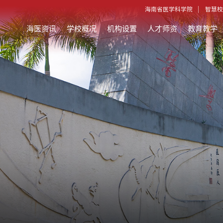
海南省医学科学院
智慧校
海医资讯
学校概况
机构设置
人才师资
教育教学