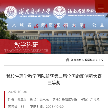
教学科研
TEACHING AND RESEARCH
海医首页
>
教学科研
> 正文
我校生理学教学团队斩获第二届全国命题创新大赛
三等奖
2025-10-30
作者：张显芳
编辑：吴京京
供稿：基础医学院
审核：邓可颂
阅读量：
58
更新时间：2025-10-30