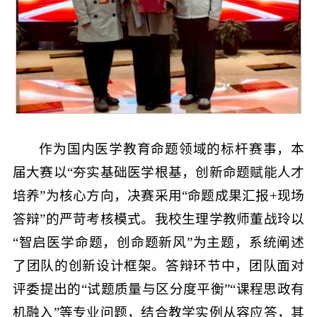
作为国内医学教育命题领域的标杆赛事，本
届大赛以“夯实基础医学根基，创新命题赋能人才
培养”为核心方向，决赛采用“命题成果汇报+现场
答辩”的严苛考核模式。我校生理学教师董战玲以
“智启医学命题，创命题新风”为主题，系统阐述
了团队的创新设计框架。答辩环节中，团队面对
评委提出的“试题质量与区分度平衡”“课程思政有
机融入”等专业问题，结合教学实例从容应答，其