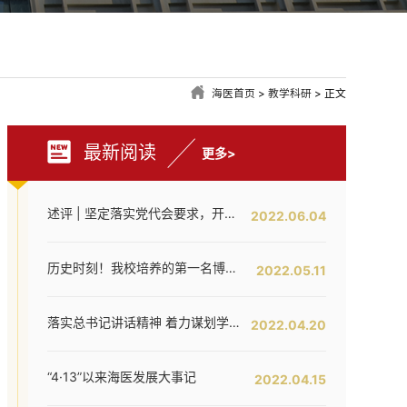
海医首页
>
教学科研
> 正文
最新阅读
更多>
述评 | 坚定落实党代会要求，开创海医工作新局面——写在全面落实省第八次党代会对海医发展提出新要求之时
2022.06.04
历史时刻！我校培养的第一名博士研究生通过答辩！
2022.05.11
落实总书记讲话精神 着力谋划学校内涵提升——我校召开发展战略咨询委员会第二次工作会议
2022.04.20
“4·13”以来海医发展大事记
2022.04.15