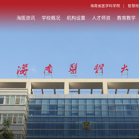
海南省医学科学院
智慧校
海医资讯
学校概况
机构设置
人才师资
教育教学