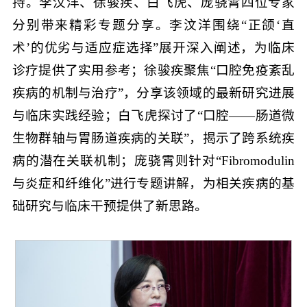
持。李汶洋、徐骏疾、白飞虎、庞骁霄四位专家
分别带来精彩专题分享。李汶洋围绕“正颌‘直
术’的优劣与适应症选择”展开深入阐述，为临床
诊疗提供了实用参考；徐骏疾聚焦“口腔免疫紊乱
疾病的机制与治疗”，分享该领域的最新研究进展
与临床实践经验；白飞虎探讨了“口腔——肠道微
生物群轴与胃肠道疾病的关联”，揭示了跨系统疾
病的潜在关联机制；庞骁霄则针对“Fibromodulin
与炎症和纤维化”进行专题讲解，为相关疾病的基
础研究与临床干预提供了新思路。