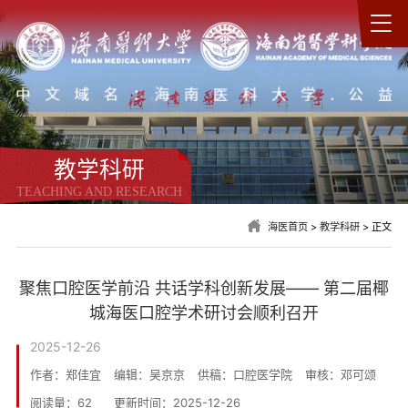
教学科研
TEACHING AND RESEARCH
海医首页
>
教学科研
> 正文
聚焦口腔医学前沿 共话学科创新发展—— 第二届椰
城海医口腔学术研讨会顺利召开
2025-12-26
作者：郑佳宜
编辑：吴京京
供稿：口腔医学院
审核：邓可颂
阅读量：
62
更新时间：2025-12-26