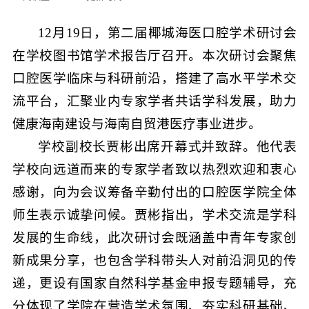
12月19日，第二届椰城海医口腔学术研讨会
在学校图书馆学术报告厅召开。本次研讨会聚焦
口腔医学临床与科研前沿，搭建了高水平学术交
流平台，汇聚业内专家学者共话学科发展，助力
健康海南建设与海南自贸港医疗事业进步。
学校副校长贾彬出席开幕式并致辞。他代表
学校向远道而来的专家学者致以热烈欢迎和衷心
感谢，向为会议筹备辛勤付出的口腔医学院全体
师生表示诚挚问候。贾彬指出，学术交流是学科
发展的生命线，此次研讨会既涵盖中青年专家创
新成果分享，也包含学科带头人对前沿洞见的传
递，更设有国家自然科学基金申报专题辅导，充
分体现了学院在营造学术氛围、夯实科研基础、