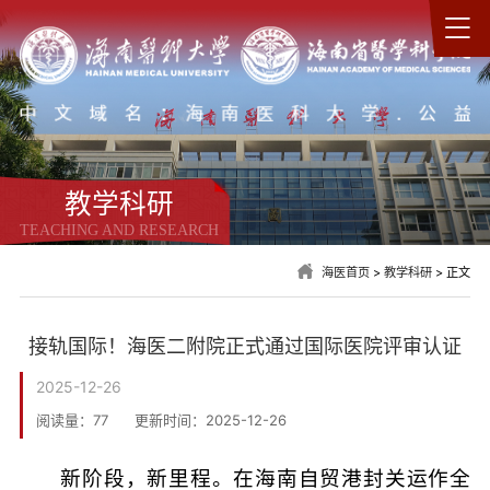
教学科研
TEACHING AND RESEARCH
海医首页
>
教学科研
> 正文
接轨国际！海医二附院正式通过国际医院评审认证
2025-12-26
阅读量：
77
更新时间：2025-12-26
新阶段，新里程。在海南自贸港封关运作全