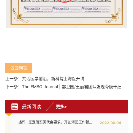
返回列表
上一条：共话医学前沿，新科院士海医开讲
下一条：The EMBO Journal | 邹卫国/王丽君团队发现骨膜干细胞中的锌指蛋白BNC2通过与NuRD复合物相互作用促进骨折修复
最新阅读
更多>
述评 | 坚定落实党代会要求，开创海医工作新局面——写在全面落实省第八次党代会对海医发展提出新要求之时
2022.06.04