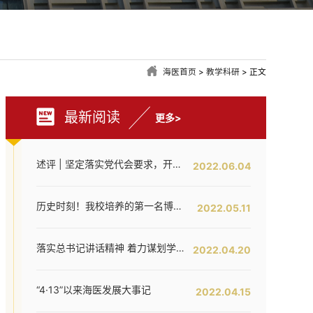
海医首页
>
教学科研
> 正文
最新阅读
更多>
述评 | 坚定落实党代会要求，开创海医工作新局面——写在全面落实省第八次党代会对海医发展提出新要求之时
2022.06.04
历史时刻！我校培养的第一名博士研究生通过答辩！
2022.05.11
落实总书记讲话精神 着力谋划学校内涵提升——我校召开发展战略咨询委员会第二次工作会议
2022.04.20
“4·13”以来海医发展大事记
2022.04.15