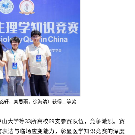
宋铭轩，栾思雨，徐海清）获得二等奖
山大学等33所高校69支参赛队伍，竞争激烈。赛
言表达与临场应变能力，彰显医学知识竞赛的深度