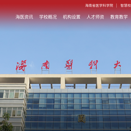
海南省医学科学院
智慧校
海医资讯
学校概况
机构设置
人才师资
教育教学