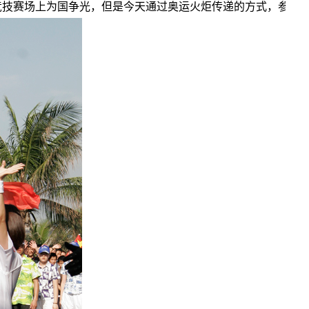
竞技赛场上为国争光，但是今天通过奥运火炬传递的方式，参与