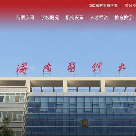
海南省医学科学院
智慧校
海医资讯
学校概况
机构设置
人才师资
教育教学