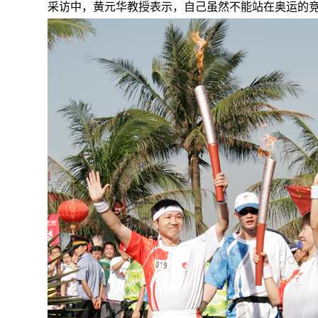
采访中，
黄元华
教授表示，自己虽然不能站在奥运的