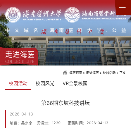
走进海医
COLLEGE LIFE
海医首页
>
走进海医
>
校园活动
> 正文
校园活动
校园风光
VR全景校园
第66期东坡科技讲坛
2026-04-13
编辑：吴京京
阅读量：
1239
更新时间：2026-04-13