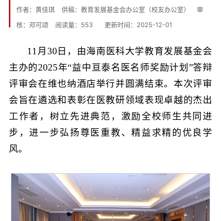
作者：黄佳琪
供稿：教育发展基金会办公室（校友办公室）
审
核：邓可颂
阅读量：
553
更新时间：2025-12-01
11月30日，由海南医科大学教育发展基金会
主办的2025年“益中亘泰名医名师奖励计划”答辩
评审会在维也纳酒店举行并圆满结束。本次评审
会旨在遴选和表彰在医教研领域表现卓越的杰出
工作者，树立先进典范，激励全校师生共同进
步，进一步弘扬尊医重教、精益求精的优良学
风。