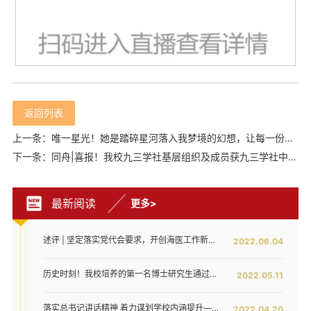
返回列表
上一条：唯一星光！她是踏碎星河落入我梦境的幻想，让每一份炽热向往，都长成奔赴理想的模样
下一条：同舟|喜报！我校九三学社基层组织及成员获九三学社中央表彰
最新阅读
更多>
述评 | 坚定落实党代会要求，开创海医工作新局面——写在全面落实省第八次党代会对海医发展提出新要求之时
2022.06.04
历史时刻！我校培养的第一名博士研究生通过答辩！
2022.05.11
落实总书记讲话精神 着力谋划学校内涵提升——我校召开发展战略咨询委员会第二次工作会议
2022.04.20