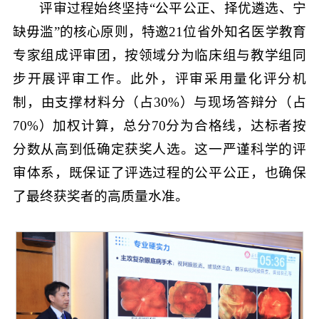
评审过程始终坚持“公平公正、择优遴选、宁
缺毋滥”的核心原则，特邀21位省外知名医学教育
专家组成评审团，按领域分为临床组与教学组同
步开展评审工作。此外，评审采用量化评分机
制，由支撑材料分（占30%）与现场答辩分（占
70%）加权计算，总分70分为合格线，达标者按
分数从高到低确定获奖人选。这一严谨科学的评
审体系，既保证了评选过程的公平公正，也确保
了最终获奖者的高质量水准。