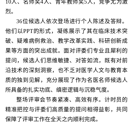
10人、名师奖4人、青年教师奖5人，竞争尤为激
烈。
36位候选人依次登场进行个人陈述及答辩。
他们以PPT的形式，凝练展示了其在临床技术突
破、疑难病例救治、教学改革实践、科研创新成
果等方面的突出成就。面对评委们专业且犀利的
提问，候选人们思维敏捷、对答如流，既有对前
沿技术的深刻洞察，也不乏对医学人文与教育本
质的独到见解，充分展现了作为名医名师候选人
所具备的扎实功底、缜密逻辑与沉稳气度。
整场评审会节奏紧凑、高效有序。计时员的
精准把控与评委们高质量的提问相得益彰，共同
保障了评审工作在全天之内顺利完成。