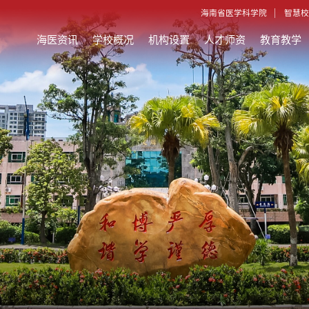
海南省医学科学院
智慧校
海医资讯
学校概况
机构设置
人才师资
教育教学