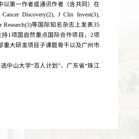
其中以第一作者或通讯作者（含共同）在
 Cancer Discovery(2), J Clin Invest(3),
Cancer Research(3)等国际知名杂志上发表35
主持1项国自然重点国际合作项目，2项
部重大研发项目子课题骨干以及广州市
选中山大学“百人计划”、广东省“珠江