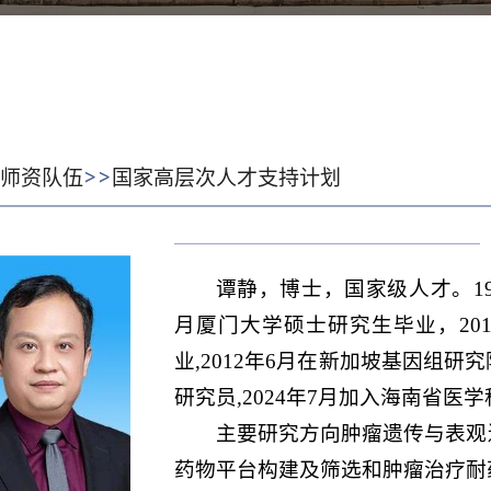
>>
:
师资队伍
国家高层次人才支持计划
谭静，博士，国家级人才。19
月厦门大学硕士研究生毕业，20
业,2012年6月在新加坡基因组研
研究员,2024年7月加入海南省医
主要研究方向肿瘤遗传与表观
药物平台构建及筛选和肿瘤治疗耐